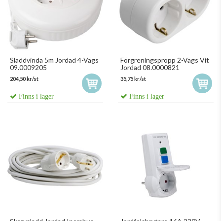
Sladdvinda 5m Jordad 4-Vägs
Förgreningspropp 2-Vägs Vit
09.0009205
Jordad 08.0000821
204,50 kr/st
35,75 kr/st
Finns i lager
Finns i lager