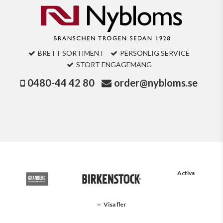
BRETT SORTIMENT
PERSONLIG SERVICE
STORT ENGAGEMANG
0480-44 42 80
order@nybloms.se
Activa
Visa fler