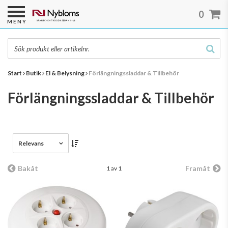
0
MENY
Start
Butik
El & Belysning
Förlängningssladdar & Tillbehör
Förlängningssladdar & Tillbehör
Relevans
Bakåt
Framåt
1 av 1