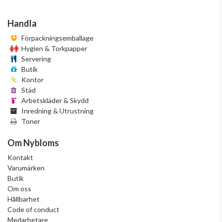
Handla
Förpackningsemballage
Hygien & Torkpapper
Servering
Butik
Kontor
Städ
Arbetskläder & Skydd
Inredning & Utrustning
Toner
Om Nybloms
Kontakt
Varumärken
Butik
Om oss
Hållbarhet
Code of conduct
Medarbetare