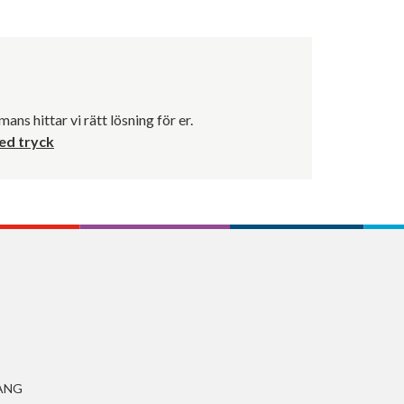
mans hittar vi rätt lösning för er.
ed tryck
ANG