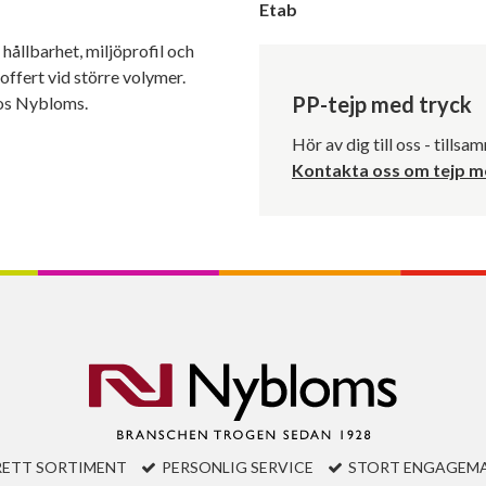
Etab
v hållbarhet, miljöprofil och
 offert vid större volymer.
PP-tejp med tryck
hos Nybloms.
Hör av dig till oss - tillsam
Kontakta oss om tejp m
RETT SORTIMENT
PERSONLIG SERVICE
STORT ENGAGEM