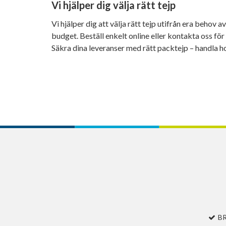
Vi hjälper dig välja rätt tejp
Vi hjälper dig att välja rätt tejp utifrån era behov a
budget. Beställ enkelt online eller kontakta oss för
Säkra dina leveranser med rätt packtejp – handla 
B