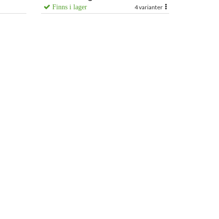
Finns i lager
4 varianter