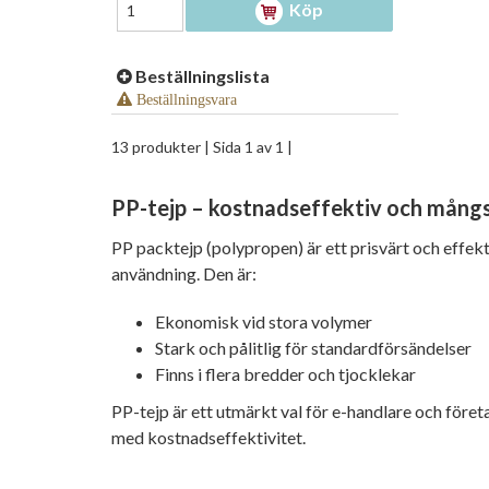
Köp
Beställningslista
Beställningsvara
13 produkter
| Sida 1 av 1 |
PP-tejp – kostnadseffektiv och mångs
PP packtejp (polypropen) är ett prisvärt och effekti
användning. Den är:
Ekonomisk vid stora volymer
Stark och pålitlig för standardförsändelser
​Finns i flera bredder och tjocklekar
PP-tejp är ett utmärkt val för e-handlare och föret
med kostnadseffektivitet.