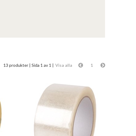
13 produkter
| Sida 1 av 1 |
Visa alla
1