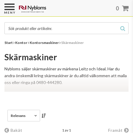
0
MENY
Start
Kontor
Kontorsmaskiner
Skärmaskiner
Skärmaskiner
Nybloms säljer skärmaskiner av märkena Leitz och Ideal. Har du
andra önskemål kring skärmaskiner är du alltid välkommen att maila
oss eller ringa på 0480-444280.
Läs mer
Relevans
Bakåt
Framåt
1 av 1