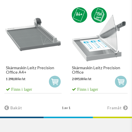
Skärmaskin Leitz Precision
Skärmaskin Leitz Precision
Office A4+
Office
1 298,00 kr/st
2 095,00 kr/st
Finns i lager
Finns i lager
Bakåt
Framåt
1 av 1