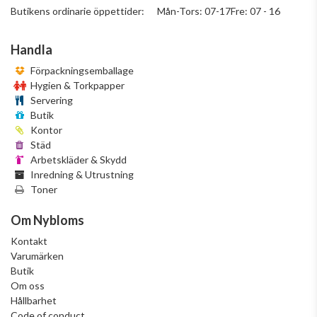
Butikens ordinarie öppettider: Mån-Tors: 07-17Fre: 07 - 16
Handla
Förpackningsemballage
Hygien & Torkpapper
Servering
Butik
Kontor
Städ
Arbetskläder & Skydd
Inredning & Utrustning
Toner
Om Nybloms
Kontakt
Varumärken
Butik
Om oss
Hållbarhet
Code of conduct