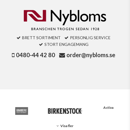
BRETT SORTIMENT
PERSONLIG SERVICE
STORT ENGAGEMANG
0480-44 42 80
order@nybloms.se
Activa
Visa fler