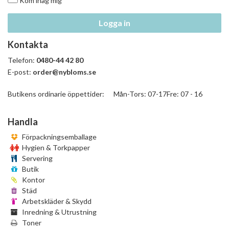
Kom ihåg mig
Logga in
Kontakta
Telefon:
0480-44 42 80
E-post:
order@nybloms.se
Butikens ordinarie öppettider: Mån-Tors: 07-17Fre: 07 - 16
Handla
Förpackningsemballage
Hygien & Torkpapper
Servering
Butik
Kontor
Städ
Arbetskläder & Skydd
Inredning & Utrustning
Toner