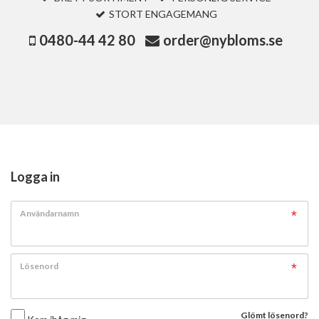
STORT ENGAGEMANG
0480-44 42 80
order@nybloms.se
Logga in
Användarnamn
Lösenord
Glömt lösenord?