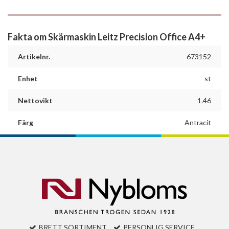
Fakta om Skärmaskin Leitz Precision Office A4+
Artikelnr.
673152
Enhet
st
Nettovikt
1.46
Färg
Antracit
BRETT SORTIMENT
PERSONLIG SERVICE