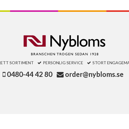
RETT SORTIMENT
PERSONLIG SERVICE
STORT ENGAGEM
0480-44 42 80
order@nybloms.se