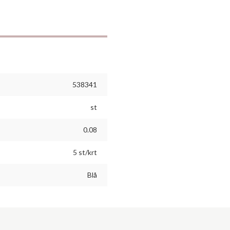
538341
st
0.08
5 st/krt
Blå