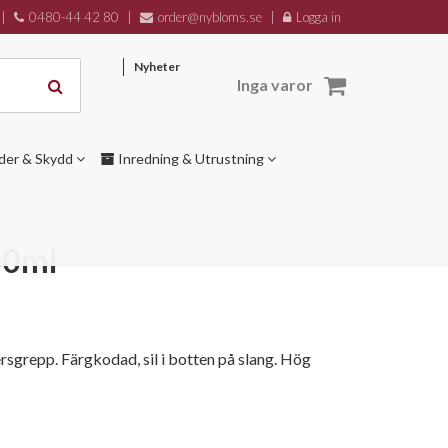
|
0480-44 42 80
|
order@nybloms.se
|
Logga in
Nyheter
Inga varor
der & Skydd
Inredning & Utrustning
00ml
sgrepp. Färgkodad, sil i botten på slang. Hög