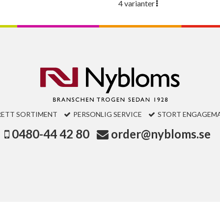
4 varianter
RETT SORTIMENT
PERSONLIG SERVICE
STORT ENGAGEM
0480-44 42 80
order@nybloms.se