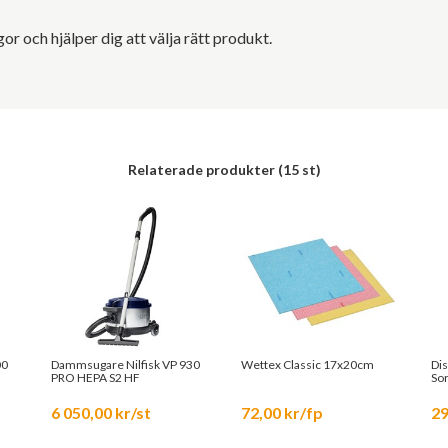
r och hjälper dig att välja rätt produkt.
Relaterade produkter
(15 st)
00
Dammsugare Nilfisk VP 930
Wettex Classic 17x20cm
Di
PRO HEPA S2 HF
So
6 050,00 kr/st
72,00 kr/fp
29