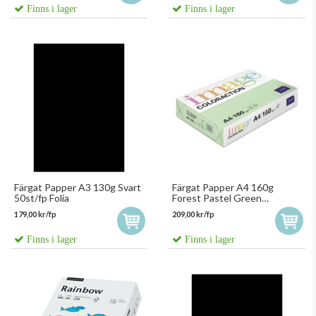
Finns i lager
Finns i lager
Färgat Papper A3 130g Svart
Färgat Papper A4 160g
50st/fp Folia
Forest Pastel Green
250st/fp
179,00 kr/fp
209,00 kr/fp
Finns i lager
Finns i lager