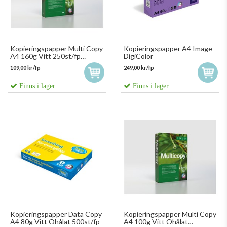
Kopieringspapper Multi Copy
Kopieringspapper A4 Image
A4 160g Vitt 250st/fp
DigiColor
5fp/krt 157160
109,00 kr/fp
249,00 kr/fp
Finns i lager
Finns i lager
Kopieringspapper Data Copy
Kopieringspapper Multi Copy
A4 80g Vitt Ohålat 500st/fp
A4 100g Vitt Ohålat