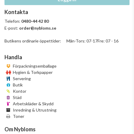
Kontakta
Telefon:
0480-44 42 80
E-post:
order@nybloms.se
Butikens ordinarie öppettider: Mån-Tors: 07-17Fre: 07 - 16
Handla
Förpackningsemballage
Hygien & Torkpapper
Servering
Butik
Kontor
Städ
Arbetskläder & Skydd
Inredning & Utrustning
Toner
Om Nybloms