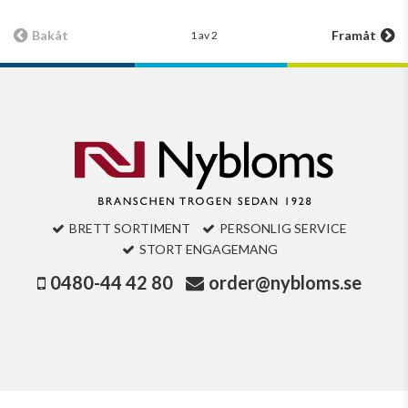
Bakåt
Framåt
1 av 2
BRETT SORTIMENT
PERSONLIG SERVICE
STORT ENGAGEMANG
0480-44 42 80
order@nybloms.se