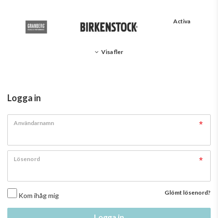
Activa
Visa fler
Logga in
Användarnamn
Lösenord
Glömt lösenord?
Kom ihåg mig
Logga in