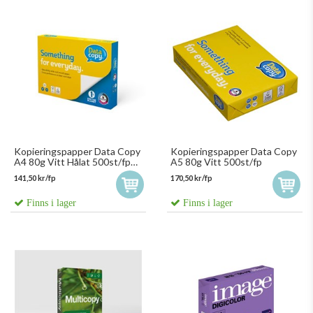
Kopieringspapper Data Copy
Kopieringspapper Data Copy
A4 80g Vitt Hålat 500st/fp
A5 80g Vitt 500st/fp
1728510
141,50 kr/fp
170,50 kr/fp
Finns i lager
Finns i lager