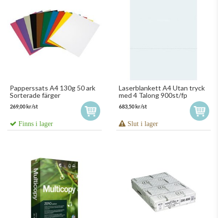
Papperssats A4 130g 50 ark
Laserblankett A4 Utan tryck
Sorterade färger
med 4 Talong 900st/fp
269,00 kr/st
683,50 kr/st
Finns i lager
Slut i lager