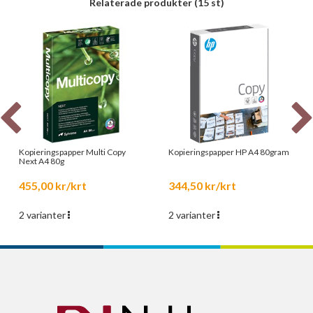
Relaterade produkter
(15 st)
Kopieringspapper Multi Copy
Kopieringspapper HP A4 80gram
Next A4 80g
455,00 kr/krt
344,50 kr/krt
2 varianter
2 varianter