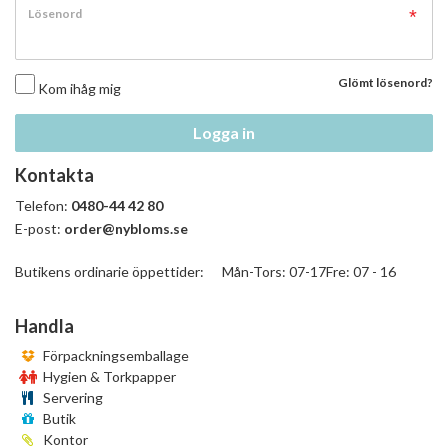
Lösenord
Glömt lösenord?
Kom ihåg mig
Logga in
Kontakta
Telefon:
0480-44 42 80
E-post:
order@nybloms.se
Butikens ordinarie öppettider: Mån-Tors: 07-17Fre: 07 - 16
Handla
Förpackningsemballage
Hygien & Torkpapper
Servering
Butik
Kontor