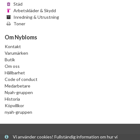
Städ
Arbetskläder & Skydd
Inredning & Utrustning
Toner
Om Nybloms
Kontakt
Varumärken
Butik
Om oss
Hållbarhet
Code of conduct
Medarbetare
Nyah-gruppen
Historia
Köpvillkor
nyah-gruppen
Vi använder cookies! Fullständig information om hur vi