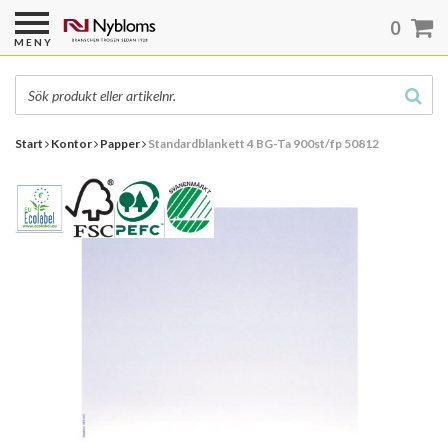
0
MENY
Start
Kontor
Papper
Standardblankett 4 BG-Ta 900st/fp 50812