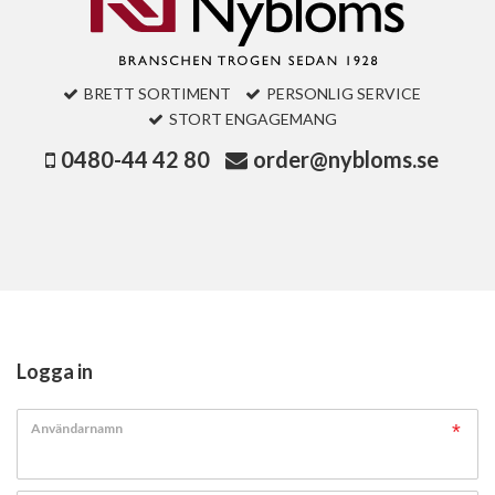
BRETT SORTIMENT
PERSONLIG SERVICE
STORT ENGAGEMANG
0480-44 42 80
order@nybloms.se
Logga in
Användarnamn