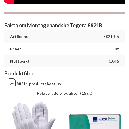
Fakta om Montagehandske Tegera 8821R
Artikelnr.
8821R-6
Enhet
st
Nettovikt
0.046
Produktfiler:
8821r_productsheet_sv
Relaterade produkter
(15 st)