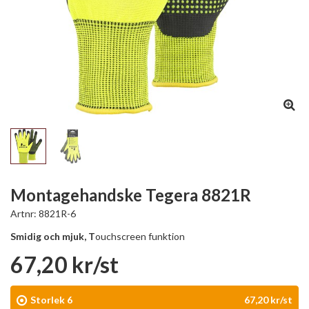
Montagehandske Tegera 8821R
Artnr:
8821R-6
Smidig och mjuk, T
ouchscreen funktion
67,20 kr/st
Storlek 6
67,20 kr/st