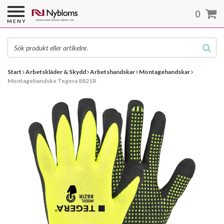
0
MENY
Start
Arbetskläder & Skydd
Arbetshandskar
Montagehandskar
Montagehandske Tegera 8821R