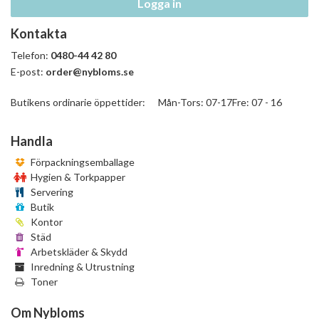
Logga in
Kontakta
Telefon:
0480-44 42 80
E-post:
order@nybloms.se
Butikens ordinarie öppettider: Mån-Tors: 07-17Fre: 07 - 16
Handla
Förpackningsemballage
Hygien & Torkpapper
Servering
Butik
Kontor
Städ
Arbetskläder & Skydd
Inredning & Utrustning
Toner
Om Nybloms