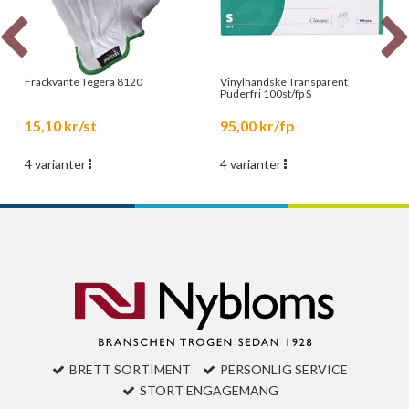
Frackvante Tegera 8120
Vinylhandske Transparent
Puderfri 100st/fp S
15,10 kr/st
95,00 kr/fp
4 varianter
4 varianter
BRETT SORTIMENT
PERSONLIG SERVICE
STORT ENGAGEMANG