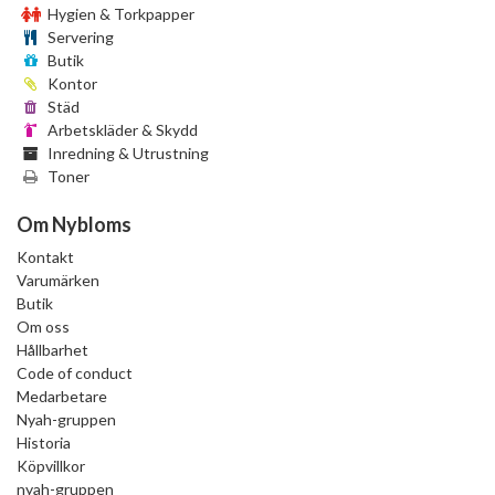
Hygien & Torkpapper
Servering
Butik
Kontor
Städ
Arbetskläder & Skydd
Inredning & Utrustning
Toner
Om Nybloms
Kontakt
Varumärken
Butik
Om oss
Hållbarhet
Code of conduct
Medarbetare
Nyah-gruppen
Historia
Köpvillkor
nyah-gruppen