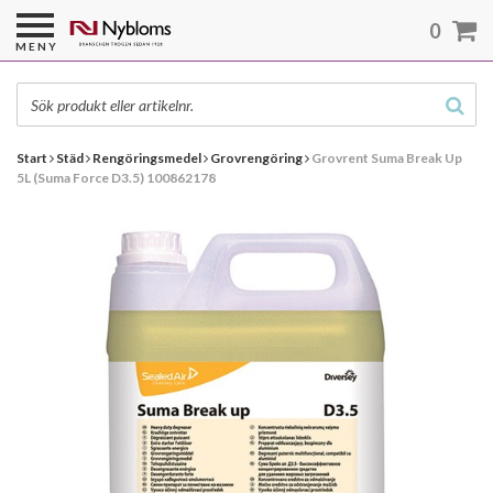
0
MENY
Start
Städ
Rengöringsmedel
Grovrengöring
Grovrent Suma Break Up
5L (Suma Force D3.5) 100862178