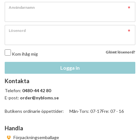
Användarnamn
Lösenord
Glömt lösenord?
Kom ihåg mig
Logga in
Kontakta
Telefon:
0480-44 42 80
E-post:
order@nybloms.se
Butikens ordinarie öppettider: Mån-Tors: 07-17Fre: 07 - 16
Handla
Förpackningsemballage