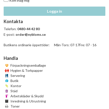
Kom ihåg mig
Logga in
Kontakta
Telefon:
0480-44 42 80
E-post:
order@nybloms.se
Butikens ordinarie öppettider: Mån-Tors: 07-17Fre: 07 - 16
Handla
Förpackningsemballage
Hygien & Torkpapper
Servering
Butik
Kontor
Städ
Arbetskläder & Skydd
Inredning & Utrustning
Toner