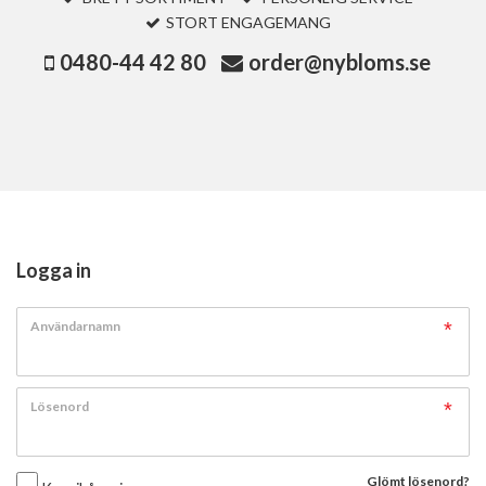
STORT ENGAGEMANG
0480-44 42 80
order@nybloms.se
Logga in
Användarnamn
Lösenord
Glömt lösenord?