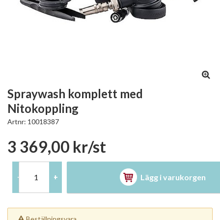
Spraywash komplett med
Nitokoppling
Artnr:
10018387
3 369,00 kr/st
Lägg i varukorgen
-
+
Beställningsvara