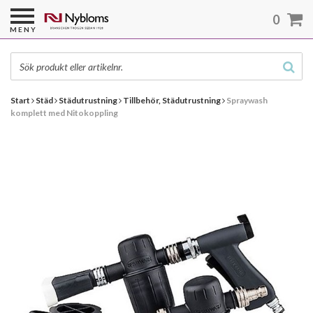
0
MENY
Start
Städ
Städutrustning
Tillbehör, Städutrustning
Spraywash
komplett med Nitokoppling