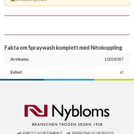
Fakta om Spraywash komplett med Nitokoppling
Artikelnr.
10018387
Enhet
st
BRETT SORTIMENT
PERSONLIG SERVICE