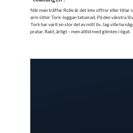
När man träffar Rolle är det inte siffror eller titla
arm sitter Tork-loggan tatuerad. På den vänstra löv
Tork har varit en stor del av mitt liv. Jag ville ha n
pratar. Rakt, ärligt – men alltid med glimten i ögat.