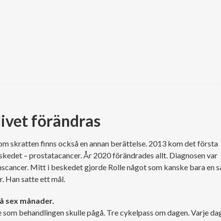
livet förändras
 skratten finns också en annan berättelse. 2013 kom det första
kedet – prostatacancer. År 2020 förändrades allt. Diagnosen var
scancer. Mitt i beskedet gjorde Rolle något som kanske bara en s
r. Han satte ett mål.
på sex månader.
e som behandlingen skulle pågå. Tre cykelpass om dagen. Varje da