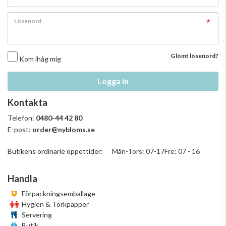
Lösenord
Glömt lösenord?
Kom ihåg mig
Logga in
Kontakta
Telefon:
0480-44 42 80
E-post:
order@nybloms.se
Butikens ordinarie öppettider: Mån-Tors: 07-17Fre: 07 - 16
Handla
Förpackningsemballage
Hygien & Torkpapper
Servering
Butik