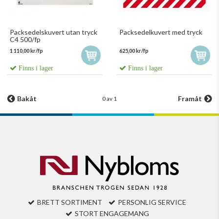
Packsedelskuvert utan tryck
Packsedelkuvert med tryck
C4 500/fp
1 110,00 kr/fp
625,00 kr/fp
Finns i lager
Finns i lager
Bakåt
Framåt
0 av 1
BRETT SORTIMENT
PERSONLIG SERVICE
STORT ENGAGEMANG