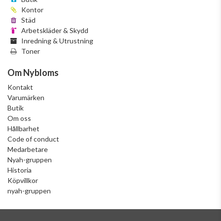
Kontor
Städ
Arbetskläder & Skydd
Inredning & Utrustning
Toner
Om Nybloms
Kontakt
Varumärken
Butik
Om oss
Hållbarhet
Code of conduct
Medarbetare
Nyah-gruppen
Historia
Köpvillkor
nyah-gruppen