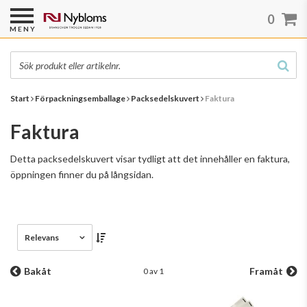
0
MENY
Start
Förpackningsemballage
Packsedelskuvert
Faktura
Faktura
Detta packsedelskuvert visar tydligt att det innehåller en faktura,
öppningen finner du på långsidan.
Relevans
Bakåt
Framåt
0 av 1