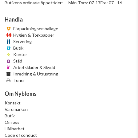
Butikens ordinarie öppettider: Mån-Tors: 07-17Fre: 07 - 16
Handla
Förpackningsemballage
Hygien & Torkpapper
Servering
Butik
Kontor
Städ
Arbetskläder & Skydd
Inredning & Utrustning
Toner
Om Nybloms
Kontakt
Varumärken
Butik
Om oss
Hållbarhet
Code of conduct