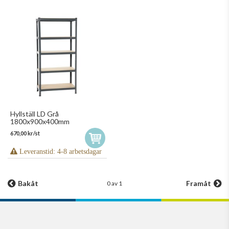
Hyllställ LD Grå
1800x900x400mm
670,00 kr/st
Leveranstid: 4-8 arbetsdagar
Bakåt
Framåt
0 av 1