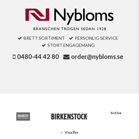
BRETT SORTIMENT
PERSONLIG SERVICE
STORT ENGAGEMANG
0480-44 42 80
order@nybloms.se
Activa
Visa fler