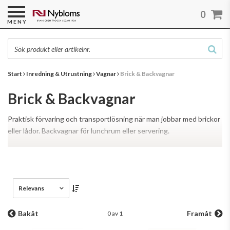
0
MENY
Start
Inredning & Utrustning
Vagnar
Brick & Backvagnar
Brick & Backvagnar
Praktisk förvaring och transportlösning när man jobbar med brickor
eller lådor. Backvagnar för lunchrum eller servering.
Läs mer
Relevans
Bakåt
Framåt
0 av 1