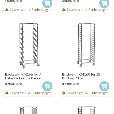
4 890,00 kr/st
3 515,00 kr/st
Leveranstid: 4-8 arbetsdagar
Leveranstid: 4-8 arbetsdagar
Backvagn KM166 för 7
Brickvagn KM160 för 18
Lutande Europa Backar
Brickor/Plåtar
3 715,00 kr/st
3 730,00 kr/st
Leveranstid: 4-8 arbetsdagar
Leveranstid: 4-8 arbetsdagar