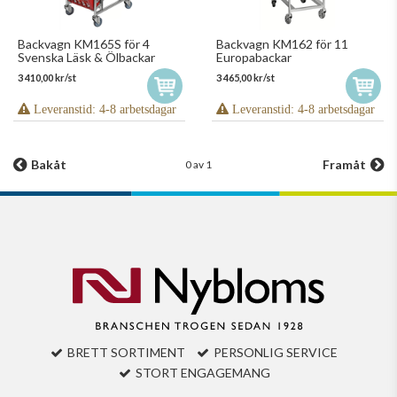
Backvagn KM165S för 4
Backvagn KM162 för 11
Svenska Läsk & Ölbackar
Europabackar
3 410,00 kr/st
3 465,00 kr/st
Leveranstid: 4-8 arbetsdagar
Leveranstid: 4-8 arbetsdagar
Bakåt
Framåt
0 av 1
BRETT SORTIMENT
PERSONLIG SERVICE
STORT ENGAGEMANG