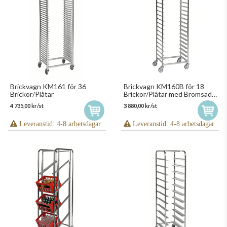
Brickvagn KM161 för 36
Brickvagn KM160B för 18
Brickor/Plåtar
Brickor/Plåtar med Bromsade
Hjul
4 735,00 kr/st
3 880,00 kr/st
Leveranstid: 4-8 arbetsdagar
Leveranstid: 4-8 arbetsdagar