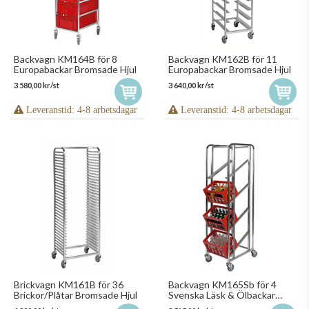
Backvagn KM164B för 8
Backvagn KM162B för 11
Europabackar Bromsade Hjul
Europabackar Bromsade Hjul
3 580,00 kr/st
3 640,00 kr/st
Leveranstid: 4-8 arbetsdagar
Leveranstid: 4-8 arbetsdagar
Brickvagn KM161B för 36
Backvagn KM165Sb för 4
Brickor/Plåtar Bromsade Hjul
Svenska Läsk & Ölbackar
Bromsade Hjul