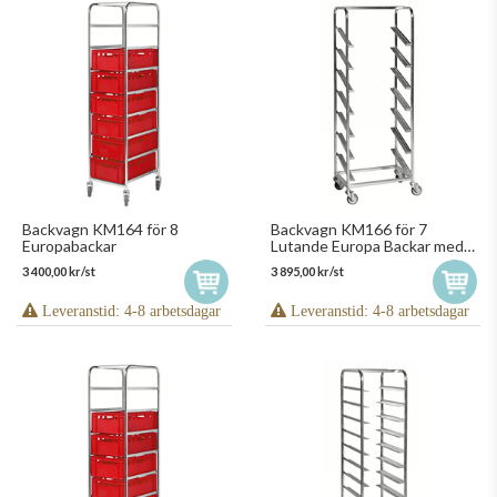
Backvagn KM164 för 8
Backvagn KM166 för 7
Europabackar
Lutande Europa Backar med
Bromsade Hjul
3 400,00 kr/st
3 895,00 kr/st
Leveranstid: 4-8 arbetsdagar
Leveranstid: 4-8 arbetsdagar