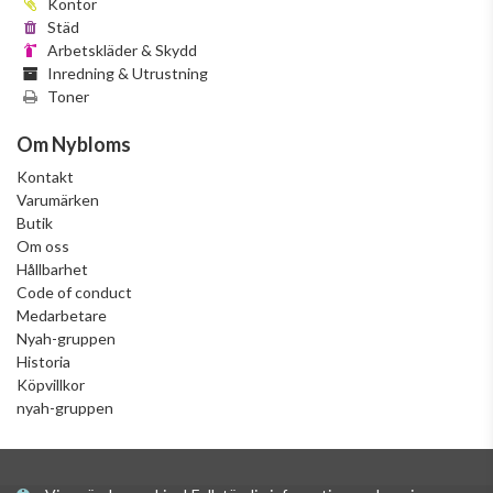
Kontor
Städ
Arbetskläder & Skydd
Inredning & Utrustning
Toner
Om Nybloms
Kontakt
Varumärken
Butik
Om oss
Hållbarhet
Code of conduct
Medarbetare
Nyah-gruppen
Historia
Köpvillkor
nyah-gruppen