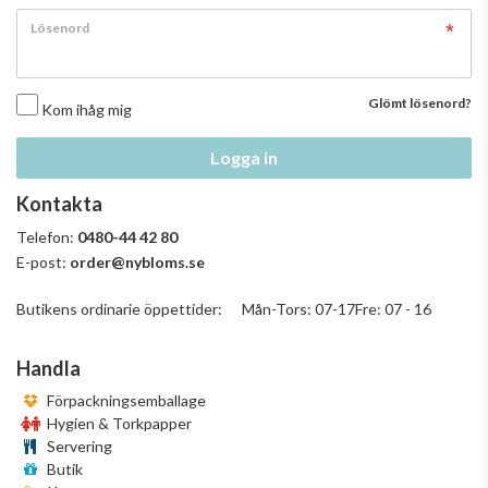
Lösenord
Glömt lösenord?
Kom ihåg mig
Logga in
Kontakta
Telefon:
0480-44 42 80
E-post:
order@nybloms.se
Butikens ordinarie öppettider: Mån-Tors: 07-17Fre: 07 - 16
Handla
Förpackningsemballage
Hygien & Torkpapper
Servering
Butik