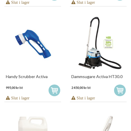
Slut i lager
Slut i lager
Handy Scrubber Activa
Dammsugare Activa HT30.0
995,00 kr/st
2 450,00 kr/st
Slut i lager
Slut i lager