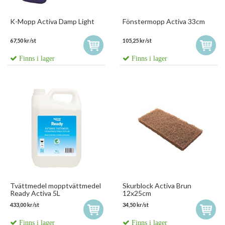
K-Mopp Activa Damp Light
Fönstermopp Activa 33cm
67,50 kr/st
105,25 kr/st
Finns i lager
Finns i lager
Tvättmedel mopptvättmedel
Skurblock Activa Brun
Ready Activa 5L
12x25cm
433,00 kr/st
34,50 kr/st
Finns i lager
Finns i lager