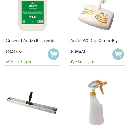
Grovrent Activa Resolve 5L
Activa WC-Clip Citron 40g
390,00 kr/st
24,29 kr/st
Finns i lager
Slut i lager