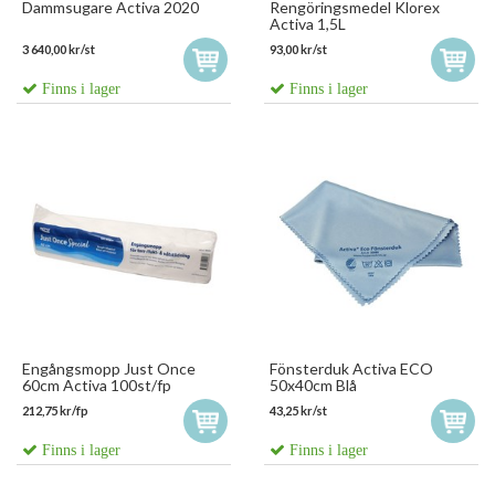
Dammsugare Activa 2020
Rengöringsmedel Klorex
Activa 1,5L
3 640,00 kr/st
93,00 kr/st
Finns i lager
Finns i lager
Engångsmopp Just Once
Fönsterduk Activa ECO
60cm Activa 100st/fp
50x40cm Blå
212,75 kr/fp
43,25 kr/st
Finns i lager
Finns i lager