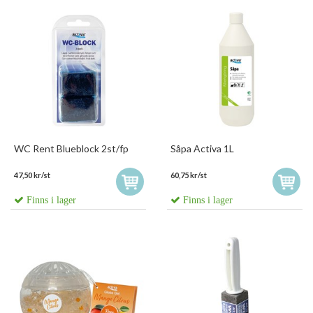
WC Rent Blueblock 2st/fp
Såpa Activa 1L
47,50 kr/st
60,75 kr/st
Finns i lager
Finns i lager