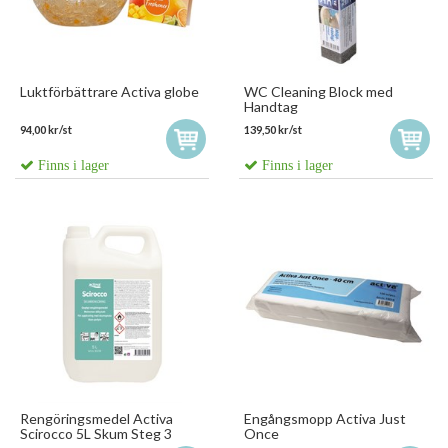
Luktförbättrare Activa globe
WC Cleaning Block med
Handtag
94,00 kr/st
139,50 kr/st
Finns i lager
Finns i lager
Rengöringsmedel Activa
Engångsmopp Activa Just
Scirocco 5L Skum Steg 3
Once