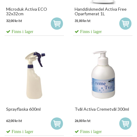
Microduk Activa ECO
Handdiskmedel Activa Free
32x32cm
Oparfymerat 1L
32,00 kr/st
31,00 kr/st
Finns i lager
Finns i lager
Sprayflaska 600ml
Tvål Activa Cremetvål 300ml
62,00 kr/st
26,00 kr/st
Finns i lager
Finns i lager