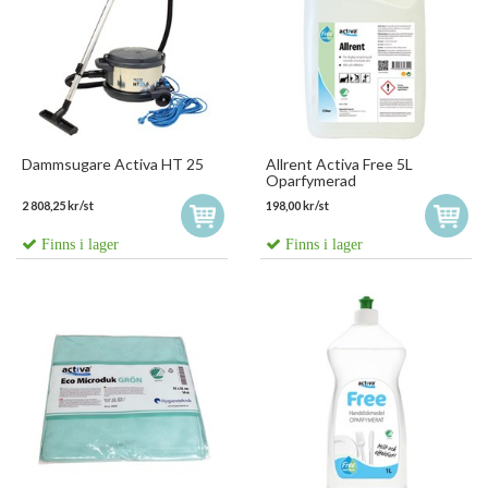
Dammsugare Activa HT 25
Allrent Activa Free 5L
Oparfymerad
2 808,25 kr/st
198,00 kr/st
Finns i lager
Finns i lager