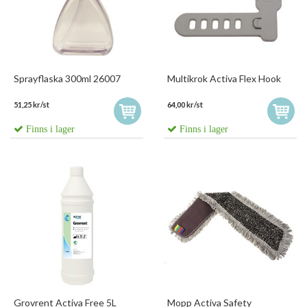
Sprayflaska 300ml 26007
Multikrok Activa Flex Hook
51,25 kr/st
64,00 kr/st
Finns i lager
Finns i lager
Grovrent Activa Free 5L
Mopp Activa Safety