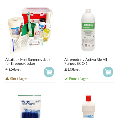
Akutbox Mini Saneringsbox
Allrengöring Activa Bio All
för Kroppsvätskor
Purpos ECO 1l
948,00 kr/st
212,75 kr/st
Slut i lager
Finns i lager