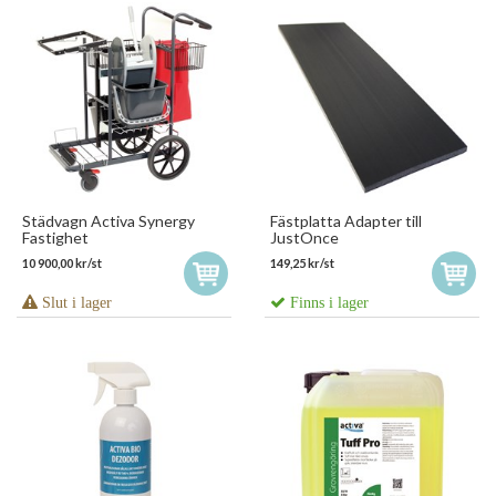
Städvagn Activa Synergy
Fästplatta Adapter till
Fastighet
JustOnce
10 900,00 kr/st
149,25 kr/st
Slut i lager
Finns i lager