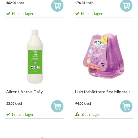
562,00 kr/st
176,25 kr/fp
Finns i lager
Finns i lager
Allrent Activa Daily
Luktförbättrare Sea Minerals
53,00 kr/st
94,00 kr/st
Finns i lager
Slut i lager