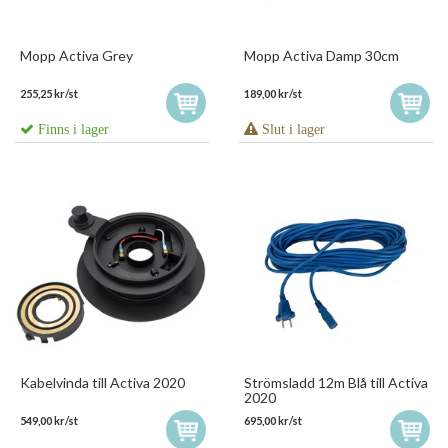
Mopp Activa Grey
Mopp Activa Damp 30cm
255,25 kr/st
189,00 kr/st
Finns i lager
Slut i lager
Kabelvinda till Activa 2020
Strömsladd 12m Blå till Activa
2020
549,00 kr/st
695,00 kr/st