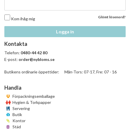
Glömt lösenord?
Kom ihåg mig
Logga in
Kontakta
Telefon:
0480-44 42 80
E-post:
order@nybloms.se
Butikens ordinarie öppettider: Mån-Tors: 07-17, Fre: 07 - 16
Handla
Förpackningsemballage
Hygien & Torkpapper
Servering
Butik
Kontor
Städ