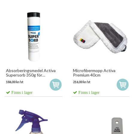
Absorberingsmedel Activa
Microfibermopp Activa
Supersorb 350g för
Premium 40cm
Kroppsvätskor
186,00 kr/st
216,00 kr/st
Finns i lager
Finns i lager