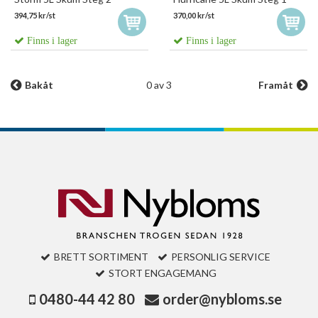
394,75 kr/st
370,00 kr/st
Finns i lager
Finns i lager
Bakåt
0 av 3
Framåt
BRETT SORTIMENT
PERSONLIG SERVICE
STORT ENGAGEMANG
0480-44 42 80
order@nybloms.se