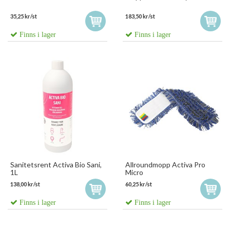
35,25 kr/st
183,50 kr/st
Finns i lager
Finns i lager
Sanitetsrent Activa Bio Sani,
Allroundmopp Activa Pro
1L
Micro
138,00 kr/st
60,25 kr/st
Finns i lager
Finns i lager