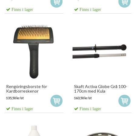
Finns i lager
Finns i lager
Rengöringsborste för
Skaft Activa Globe Grå 100-
Kardborreskenor
170cm med Kula
135,50 kr/st
163,50 kr/st
Finns i lager
Finns i lager