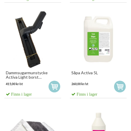
Dammsugarmunstycke
Såpa Activa 5L
Activa Light borst
360mm/32mm
415,00 kr/st
260,00 kr/st
Finns i lager
Finns i lager