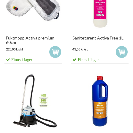
Fuktmopp Activa premium
Sanitetsrent Activa Free 1L
60cm
225,00 kr/st
43,00 kr/st
Finns i lager
Finns i lager