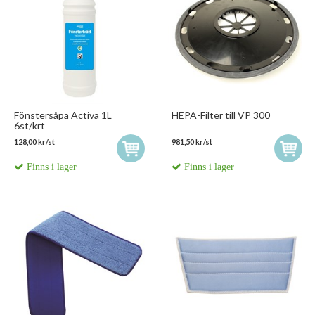
Fönstersåpa Activa 1L
HEPA-Filter till VP 300
6st/krt
128,00 kr/st
981,50 kr/st
Finns i lager
Finns i lager