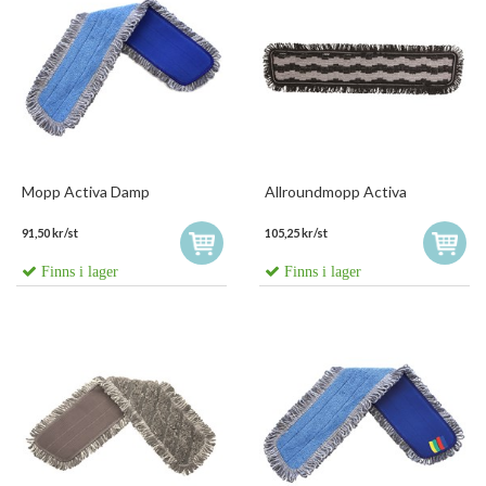
Mopp Activa Damp
Allroundmopp Activa
91,50 kr/st
105,25 kr/st
Finns i lager
Finns i lager