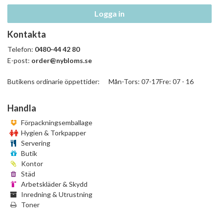
Logga in
Kontakta
Telefon:
0480-44 42 80
E-post:
order@nybloms.se
Butikens ordinarie öppettider: Mån-Tors: 07-17Fre: 07 - 16
Handla
Förpackningsemballage
Hygien & Torkpapper
Servering
Butik
Kontor
Städ
Arbetskläder & Skydd
Inredning & Utrustning
Toner