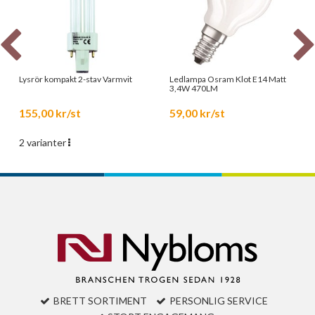
Lysrör kompakt 2-stav Varmvit
Ledlampa Osram Klot E14 Matt
3,4W 470LM
155,00 kr/st
59,00 kr/st
2 varianter
BRETT SORTIMENT
PERSONLIG SERVICE