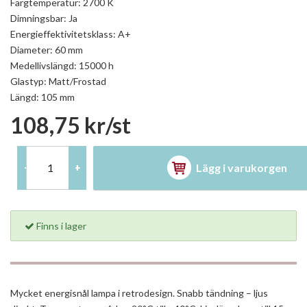
Färgtemperatur: 2700 K
Dimningsbar: Ja
Energieffektivitetsklass: A+
Diameter: 60 mm
Medellivslängd: 15000 h
Glastyp: Matt/Frostad
Längd: 105 mm
108,75 kr/st
Lägg i varukorgen
-
+
Finns i lager
Mycket energisnål lampa i retrodesign. Snabb tändning – ljus