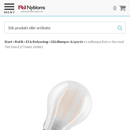
0
MENY
Start
Butik
El & Belysning
Glödlampor & Lysrör
Ledlampa Retro Normal
7W Dim E27 Matt (60W)