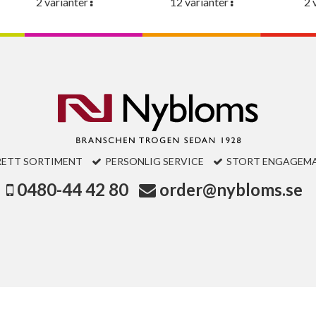
2 varianter
12 varianter
2 
RETT SORTIMENT
PERSONLIG SERVICE
STORT ENGAGEM
0480-44 42 80
order@nybloms.se