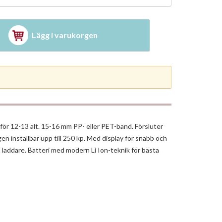
Lägg i varukorgen
ör 12-13 alt. 15-16 mm PP- eller PET-band. Försluter
n inställbar upp till 250 kp. Med display för snabb och
d laddare. Batteri med modern Li Ion-teknik för bästa