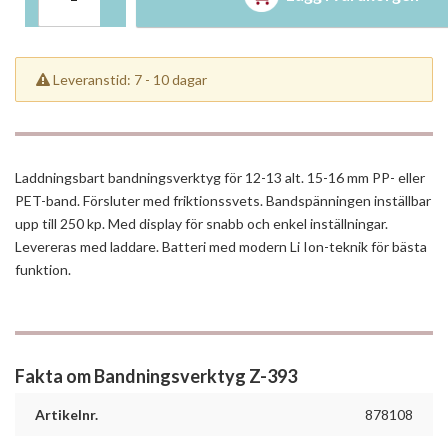
Leveranstid: 7 - 10 dagar
Laddningsbart bandningsverktyg för 12-13 alt. 15-16 mm PP- eller
PET-band. Försluter med friktionssvets. Bandspänningen inställbar
upp till 250 kp. Med display för snabb och enkel inställningar.
Levereras med laddare. Batteri med modern Li Ion-teknik för bästa
funktion.
Fakta om Bandningsverktyg Z-393
Artikelnr.
878108