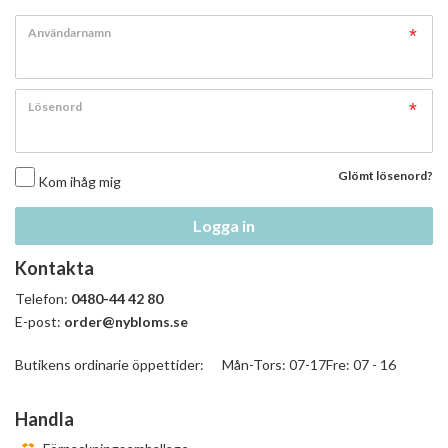
Användarnamn
Lösenord
Glömt lösenord?
Kom ihåg mig
Logga in
Kontakta
Telefon:
0480-44 42 80
E-post:
order@nybloms.se
Butikens ordinarie öppettider: Mån-Tors: 07-17Fre: 07 - 16
Handla