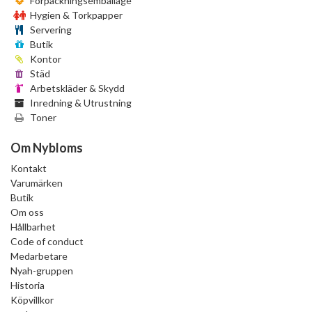
Förpackningsemballage
Hygien & Torkpapper
Servering
Butik
Kontor
Städ
Arbetskläder & Skydd
Inredning & Utrustning
Toner
Om Nybloms
Kontakt
Varumärken
Butik
Om oss
Hållbarhet
Code of conduct
Medarbetare
Nyah-gruppen
Historia
Köpvillkor