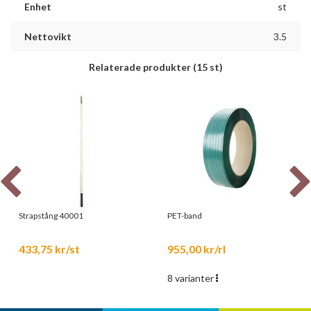
Enhet
st
Nettovikt
3.5
Relaterade produkter
(15 st)
Strapstång 40001
PET-band
433,75 kr/st
955,00 kr/rl
8 varianter