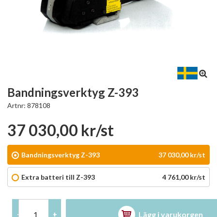
Bandningsverktyg Z-393
Artnr:
878108
37 030,00 kr/st
Bandningsverktyg Z-393
37 030,00 kr/st
Extra batteri till Z-393
4 761,00 kr/st
Lägg i varukorgen
-
+