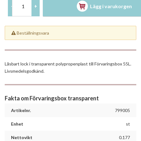
Lägg i varukorgen
-
+
Beställningsvara
Låsbart lock i transparent polypropenplast till Förvaringsbox 55L.
Livsmedelsgodkänd.
Fakta om Förvaringsbox transparent
Artikelnr.
799005
Enhet
st
Nettovikt
0.177