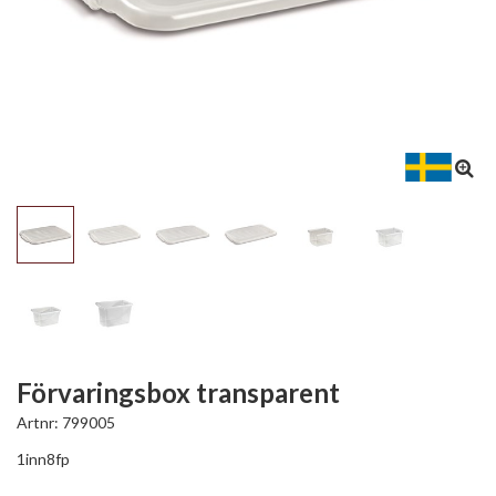
Förvaringsbox transparent
Artnr:
799005
1inn8fp