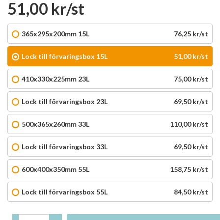
51,00 kr/st
365x295x200mm 15L
76,25 kr/st
Lock till förvaringsbox 15L
51,00 kr/st
410x330x225mm 23L
75,00 kr/st
Lock till förvaringsbox 23L
69,50 kr/st
500x365x260mm 33L
110,00 kr/st
Lock till förvaringsbox 33L
69,50 kr/st
600x400x350mm 55L
158,75 kr/st
Lock till förvaringsbox 55L
84,50 kr/st