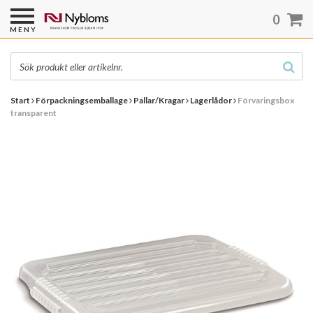
0
MENY
Start
Förpackningsemballage
Pallar/Kragar
Lagerlådor
Förvaringsbox
transparent