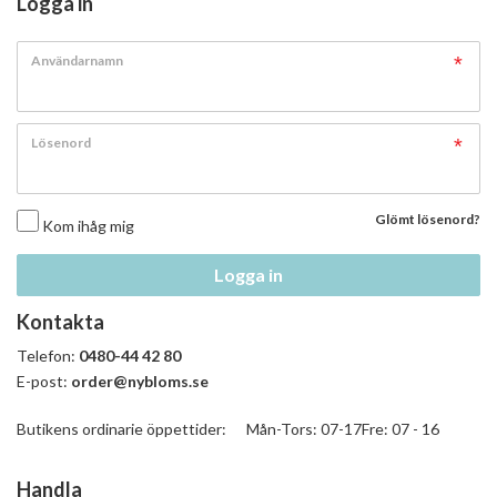
Logga in
Användarnamn
Lösenord
Glömt lösenord?
Kom ihåg mig
Logga in
Kontakta
Telefon:
0480-44 42 80
E-post:
order@nybloms.se
Butikens ordinarie öppettider: Mån-Tors: 07-17Fre: 07 - 16
Handla