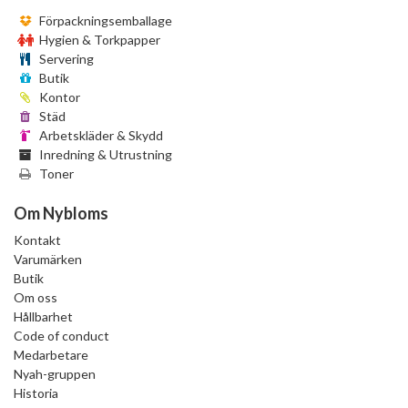
Förpackningsemballage
Hygien & Torkpapper
Servering
Butik
Kontor
Städ
Arbetskläder & Skydd
Inredning & Utrustning
Toner
Om Nybloms
Kontakt
Varumärken
Butik
Om oss
Hållbarhet
Code of conduct
Medarbetare
Nyah-gruppen
Historia