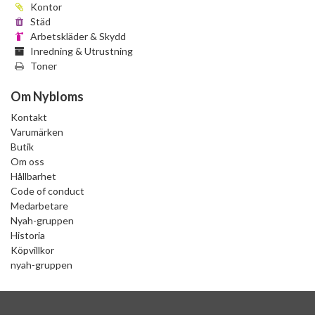
Kontor
Städ
Arbetskläder & Skydd
Inredning & Utrustning
Toner
Om Nybloms
Kontakt
Varumärken
Butik
Om oss
Hållbarhet
Code of conduct
Medarbetare
Nyah-gruppen
Historia
Köpvillkor
nyah-gruppen