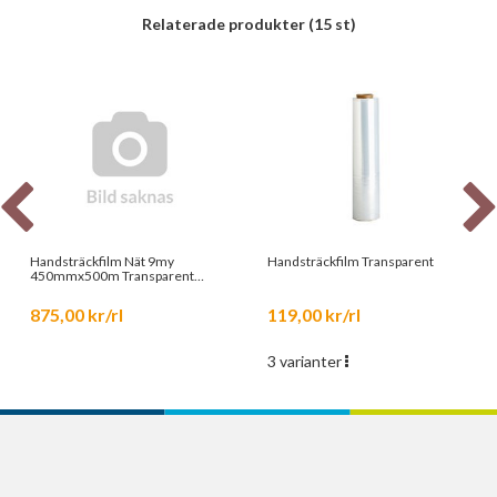
Relaterade produkter
(15 st)
Handsträckfilm Nät 9my
Handsträckfilm Transparent
450mmx500m Transparent
66320
875,00 kr/rl
119,00 kr/rl
3 varianter