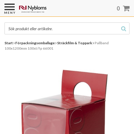
0
MENY
Start
Förpackningsemballage
Sträckfilm & Toppark
Pallband
100x1200mm 100st/fp 66001