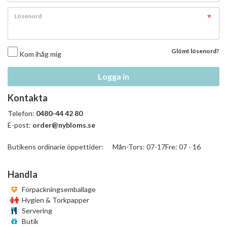
Lösenord
Glömt lösenord?
Kom ihåg mig
Logga in
Kontakta
Telefon:
0480-44 42 80
E-post:
order@nybloms.se
Butikens ordinarie öppettider: Mån-Tors: 07-17Fre: 07 - 16
Handla
Förpackningsemballage
Hygien & Torkpapper
Servering
Butik