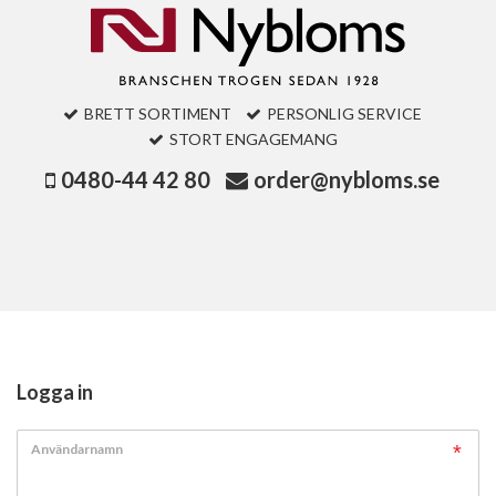
BRETT SORTIMENT
PERSONLIG SERVICE
STORT ENGAGEMANG
0480-44 42 80
order@nybloms.se
Logga in
Användarnamn