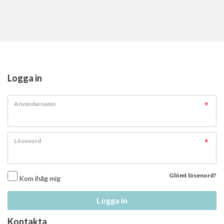
Logga in
Användarnamn
Lösenord
Glömt lösenord?
Kom ihåg mig
Logga in
Kontakta