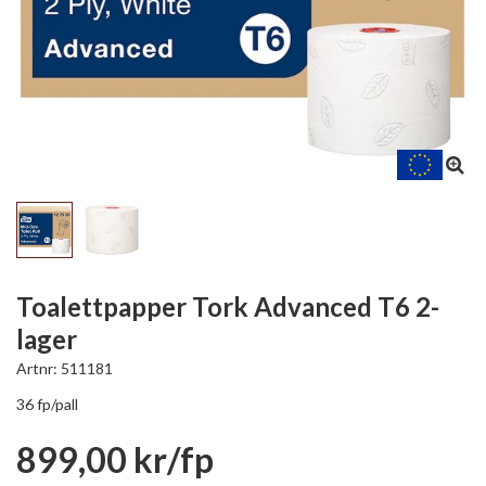
Toalettpapper Tork Advanced T6 2-
lager
Artnr:
511181
36 fp/pall
899,00 kr/fp