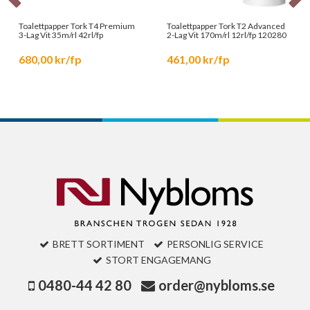
Toalettpapper Tork T4 Premium
Toalettpapper Tork T2 Advanced
3-Lag Vit 35m/rl 42rl/fp
2-Lag Vit 170m/rl 12rl/fp 120280
680,00 kr/fp
461,00 kr/fp
BRETT SORTIMENT
PERSONLIG SERVICE
STORT ENGAGEMANG
0480-44 42 80
order@nybloms.se