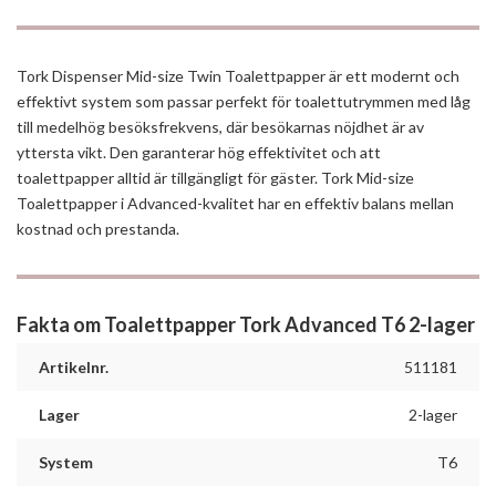
Tork Dispenser Mid-size Twin Toalettpapper är ett modernt och
effektivt system som passar perfekt för toalettutrymmen med låg
till medelhög besöksfrekvens, där besökarnas nöjdhet är av
yttersta vikt. Den garanterar hög effektivitet och att
toalettpapper alltid är tillgängligt för gäster. Tork Mid-size
Toalettpapper i Advanced-kvalitet har en effektiv balans mellan
kostnad och prestanda.
Fakta om Toalettpapper Tork Advanced T6 2-lager
Artikelnr.
511181
Lager
2-lager
System
T6