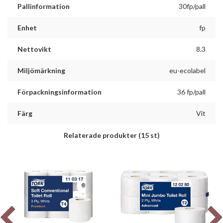
Pallinformation
30fp/pall
Enhet
fp
Nettovikt
8.3
Miljömärkning
eu-ecolabel
Förpackningsinformation
36 fp/pall
Färg
Vit
Relaterade produkter
(15 st)