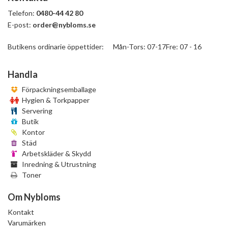
Telefon:
0480-44 42 80
E-post:
order@nybloms.se
Butikens ordinarie öppettider: Mån-Tors: 07-17Fre: 07 - 16
Handla
Förpackningsemballage
Hygien & Torkpapper
Servering
Butik
Kontor
Städ
Arbetskläder & Skydd
Inredning & Utrustning
Toner
Om Nybloms
Kontakt
Varumärken