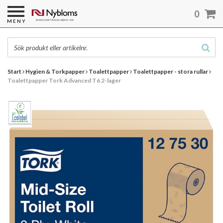
0
MENY
Start
Hygien & Torkpapper
Toalettpapper
Toalettpapper - stora rullar
Toalettpapper Tork Advanced T6 2-lager