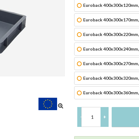
Euroback 400x300x120mm,1
Euroback 400x300x170mm,1
Euroback 400x300x220mm,2
Euroback 400x300x240mm,2
Euroback 400x300x270mm,2
Euroback 400x300x320mm,3
Euroback 400x300x360mm,3
-
+