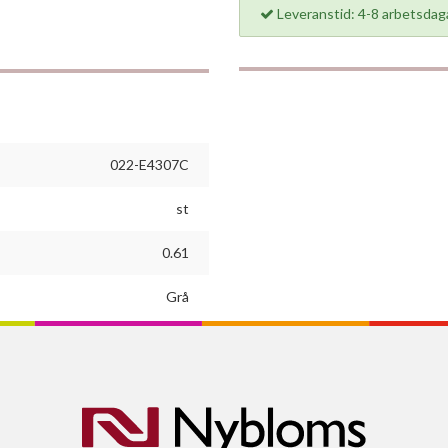
Leveranstid: 4-8 arbetsdag
022-E4307C
st
0.61
Grå