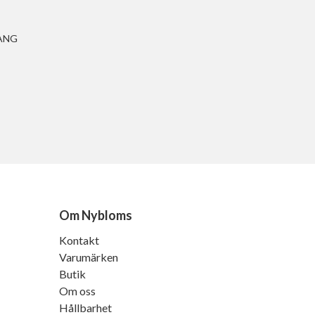
ANG
Om Nybloms
Kontakt
Varumärken
Butik
Om oss
Hållbarhet