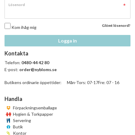
Lösenord
Glömt lösenord?
Kom ihåg mig
Logga in
Kontakta
Telefon:
0480-44 42 80
E-post:
order@nybloms.se
Butikens ordinarie öppettider: Mån-Tors: 07-17Fre: 07 - 16
Handla
Förpackningsemballage
Hygien & Torkpapper
Servering
Butik
Kontor