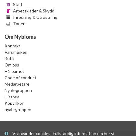
Städ
Arbetskläder & Skydd
Inredning & Utrustning
Toner
Om Nybloms
Kontakt
Varumärken
Butik
Om oss
Hållbarhet
Code of conduct
Medarbetare
Nyah-gruppen
Historia
Köpvillkor
nyah-gruppen
Vi använder cookies! Fullständig information om hur vi