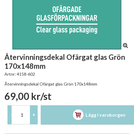
Återvinningsdekal Ofärgat glas Grön
170x148mm
Artnr:
4158-602
Återvinningsdekal Ofärgat glas Grön 170x148mm
69,00 kr/st
Lägg i varukorgen
-
+