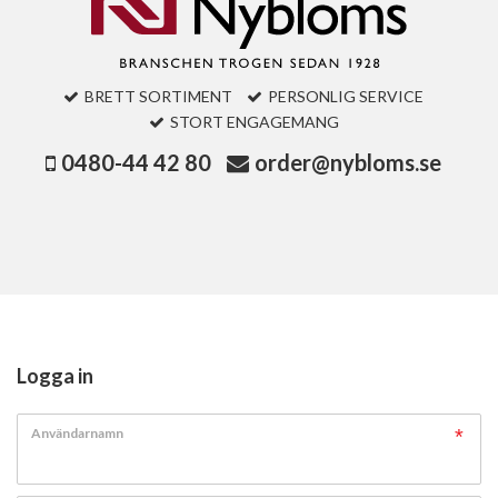
BRETT SORTIMENT
PERSONLIG SERVICE
STORT ENGAGEMANG
0480-44 42 80
order@nybloms.se
Logga in
Användarnamn