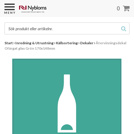
0
MENY
Start
Inredning & Utrustning
Källsortering
Dekaler
Återvinningsdekal
Ofärgat glas Grön 170x148mm