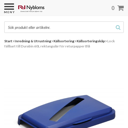
0
MENY
Start
Inredning & Utrustning
Källsortering
Källsorteringskåp
Lock
fällbart till Durabin 60L rektangulär för returpapper Blå