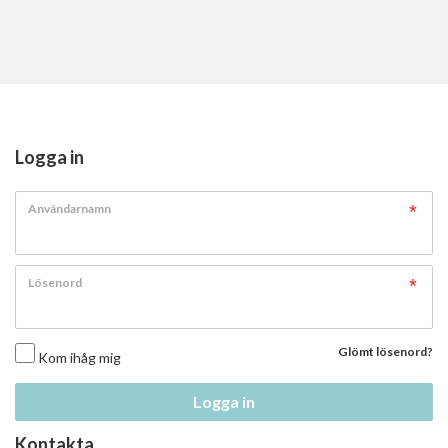
Logga in
Användarnamn
Lösenord
Glömt lösenord?
Kom ihåg mig
Logga in
Kontakta