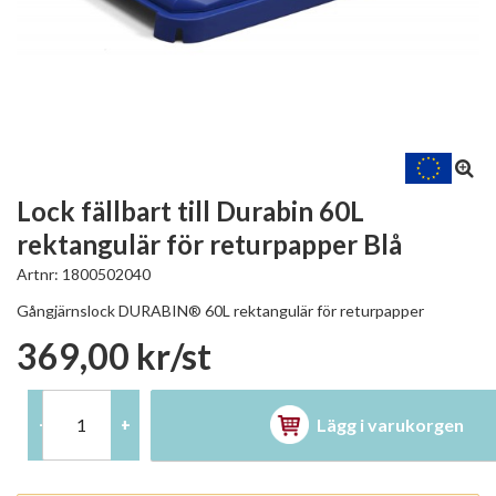
Lock fällbart till Durabin 60L
rektangulär för returpapper Blå
Artnr:
1800502040
Gångjärnslock DURABIN® 60L rektangulär för returpapper
369,00 kr/st
Lägg i varukorgen
-
+