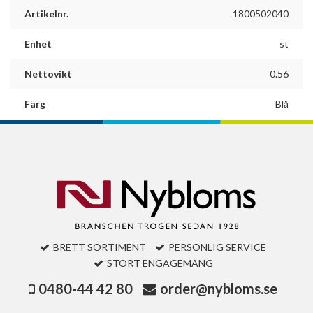
Artikelnr.
1800502040
Enhet
st
Nettovikt
0.56
Färg
Blå
BRETT SORTIMENT
PERSONLIG SERVICE
STORT ENGAGEMANG
0480-44 42 80
order@nybloms.se