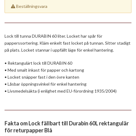
Beställningsvara
Lock till tunna DURABIN 60 liter. Locket har spår för
papperssortering. Kläm enkelt fast locket på tunnan. Sitter stadigt
på plats. Locket stannar i uppfällt läge för enkel hantering.
• Rektangulärt lock till DURABIN 60
• Med smalt inkast för papper och kartong
• Locket snäpper fast i den övre kanten
• Låsbar öppningsvinkel för enkel hantering
• Livsmedelsäkta (i enlighet med EU-förordning 1935/2004)
Fakta om Lock fällbart till Durabin 60L rektangulär
för returpapper Blå