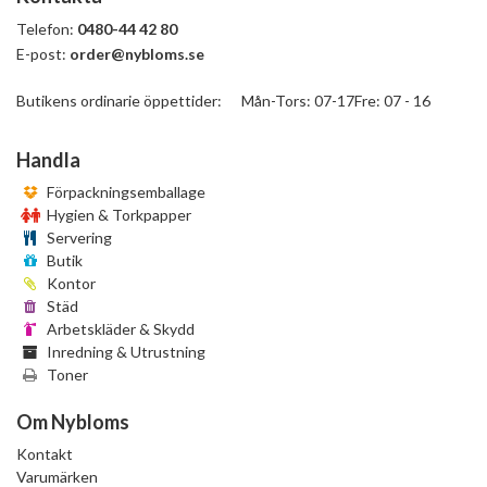
Telefon:
0480-44 42 80
E-post:
order@nybloms.se
Butikens ordinarie öppettider: Mån-Tors: 07-17Fre: 07 - 16
Handla
Förpackningsemballage
Hygien & Torkpapper
Servering
Butik
Kontor
Städ
Arbetskläder & Skydd
Inredning & Utrustning
Toner
Om Nybloms
Kontakt
Varumärken