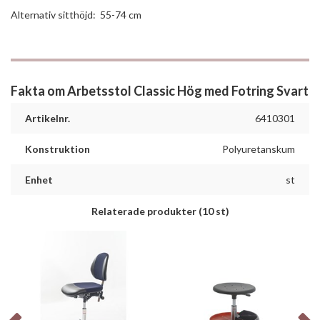
Alternativ sitthöjd: 55-74 cm
Fakta om Arbetsstol Classic Hög med Fotring Svart
Artikelnr.
6410301
Konstruktion
Polyuretanskum
Enhet
st
Relaterade produkter
(10 st)