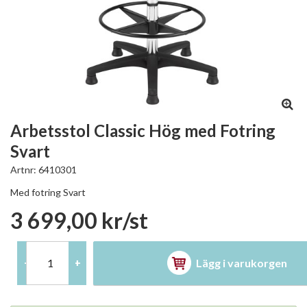
Arbetsstol Classic Hög med Fotring
Svart
Artnr:
6410301
Med fotring Svart
3 699,00 kr/st
Lägg i varukorgen
-
+