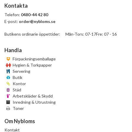
Kontakta
Telefon:
0480-44 42 80
E-post:
order@nybloms.se
Butikens ordinarie öppettider: Mån-Tors: 07-17Fre: 07 - 16
Handla
Förpackningsemballage
Hygien & Torkpapper
Servering
Butik
Kontor
Städ
Arbetskläder & Skydd
Inredning & Utrustning
Toner
Om Nybloms
Kontakt