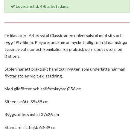
Leveranstid: 4-8 arbetsdagar
En klassiker! Arbetsstol Classic är en universalstol med sits och
rygg i PU-Skum. Polyuretanskum är mycket tåligt och klarar många
typer av vätskor och kemikalier. En praktisk och robust stol med
lågt pris.
Stolen har ett praktiskt handtag i ryggen som underlätta när man
flyttar stolen vid t.ex. städning.
Med glidfötter och stålfotskryss: Ø56 cm
Sitsens mått: 39x39 cm
Ryggstödets mått: 37x26 cm
Standard sitthöjd: 63-89 cm