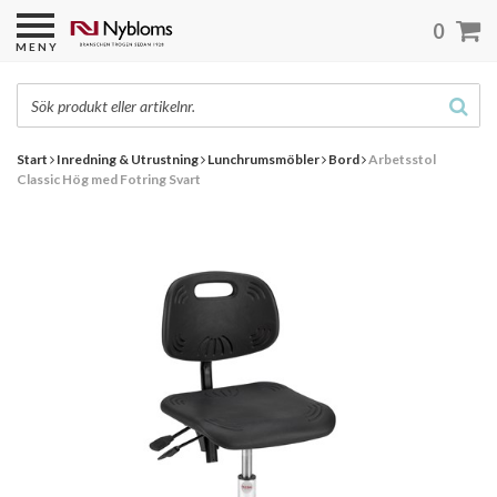
0
MENY
Start
Inredning & Utrustning
Lunchrumsmöbler
Bord
Arbetsstol
Classic Hög med Fotring Svart