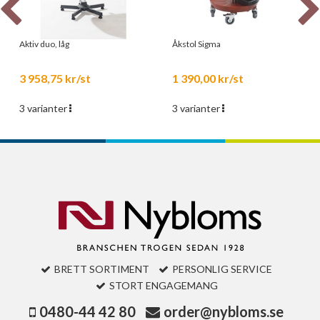
Aktiv duo, låg
Åkstol Sigma
3 958,75 kr/st
1 390,00 kr/st
3 varianter
3 varianter
BRETT SORTIMENT
PERSONLIG SERVICE
STORT ENGAGEMANG
0480-44 42 80
order@nybloms.se