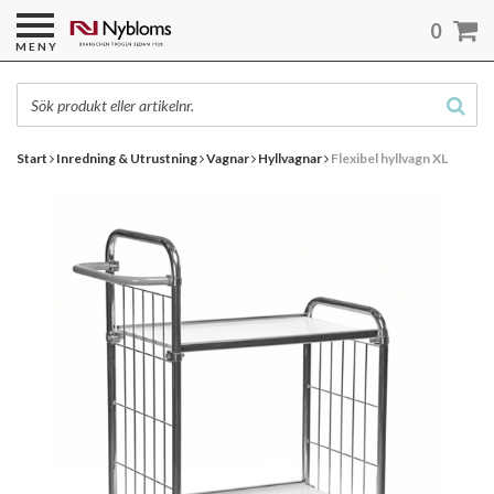
0
MENY
Start
Inredning & Utrustning
Vagnar
Hyllvagnar
Flexibel hyllvagn XL