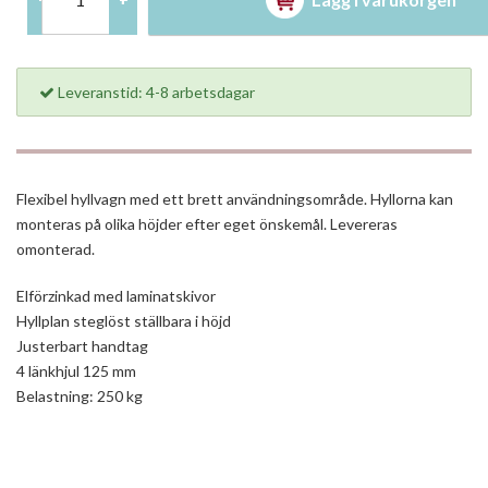
Leveranstid: 4-8 arbetsdagar
Flexibel hyllvagn med ett brett användningsområde. Hyllorna kan
monteras på olika höjder efter eget önskemål. Levereras
omonterad.
Elförzinkad med laminatskivor
Hyllplan steglöst ställbara i höjd
Justerbart handtag
4 länkhjul 125 mm
Belastning: 250 kg