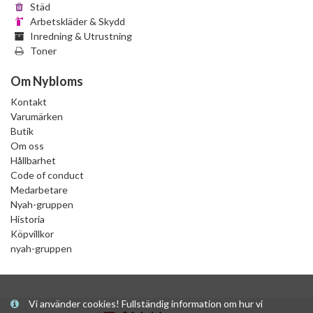
Städ
Arbetskläder & Skydd
Inredning & Utrustning
Toner
Om Nybloms
Kontakt
Varumärken
Butik
Om oss
Hållbarhet
Code of conduct
Medarbetare
Nyah-gruppen
Historia
Köpvillkor
nyah-gruppen
Vi använder cookies! Fullständig information om hur vi