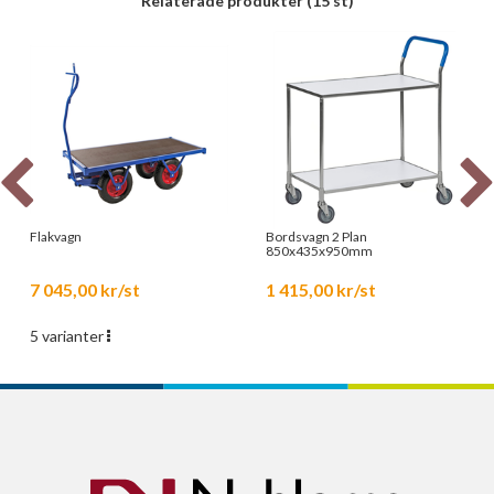
Relaterade produkter
(15 st)
Flakvagn
Bordsvagn 2 Plan
850x435x950mm
7 045,00 kr/st
1 415,00 kr/st
5 varianter