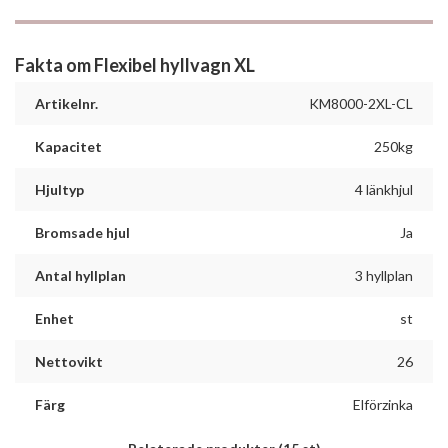
Fakta om Flexibel hyllvagn XL
Artikelnr.
KM8000-2XL-CL
Kapacitet
250kg
Hjultyp
4 länkhjul
Bromsade hjul
Ja
Antal hyllplan
3 hyllplan
Enhet
st
Nettovikt
26
Färg
Elförzinka