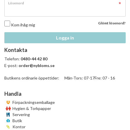
Lösenord
Glömt lösenord?
Kom ihåg mig
Logga in
Kontakta
Telefon:
0480-44 42 80
E-post:
order@nybloms.se
Butikens ordinarie öppettider: Mån-Tors: 07-17Fre: 07 - 16
Handla
Förpackningsemballage
Hygien & Torkpapper
Servering
Butik
Kontor