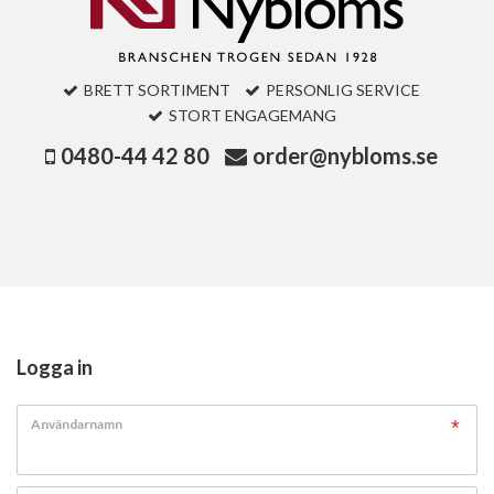
BRETT SORTIMENT
PERSONLIG SERVICE
STORT ENGAGEMANG
0480-44 42 80
order@nybloms.se
Logga in
Användarnamn