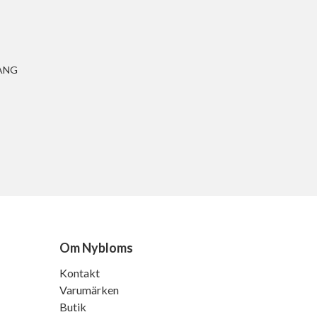
ANG
Om Nybloms
Kontakt
Varumärken
Butik