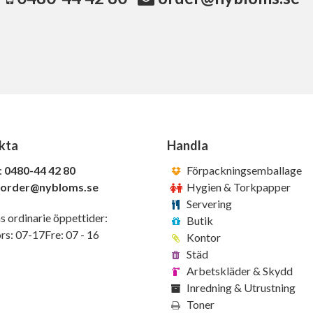
kta
Handla
:
0480-44 42 80
Förpackningsemballage
order@nybloms.se
Hygien & Torkpapper
Servering
s ordinarie öppettider:
Butik
s: 07-17Fre: 07 - 16
Kontor
Städ
Arbetskläder & Skydd
Inredning & Utrustning
Toner