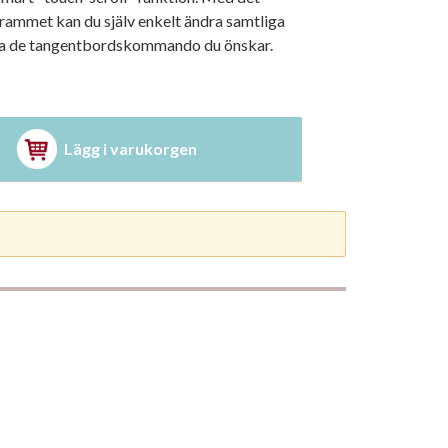
ammet kan du själv enkelt ändra samtliga
föra de tangentbordskommando du önskar.
Lägg i varukorgen