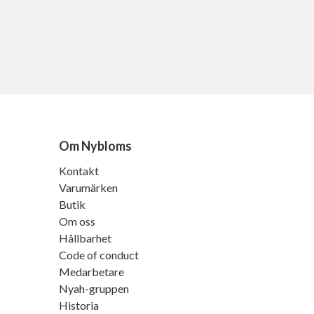
Om Nybloms
Kontakt
Varumärken
Butik
Om oss
Hållbarhet
Code of conduct
Medarbetare
Nyah-gruppen
Historia