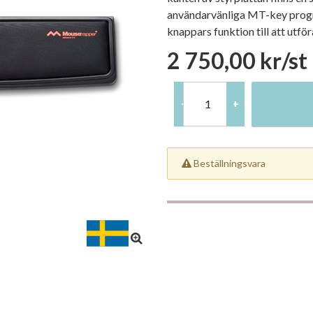
användarvänliga MT-key progr
knappars funktion till att ut
2 750,00 kr/st
-
+
Beställningsvara