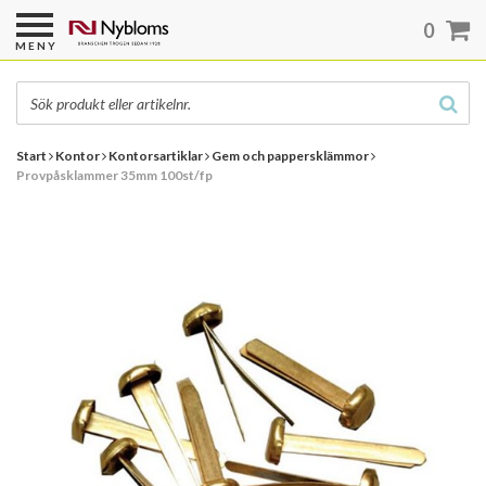
0
MENY
Start
Kontor
Kontorsartiklar
Gem och pappersklämmor
Provpåsklammer 35mm 100st/fp