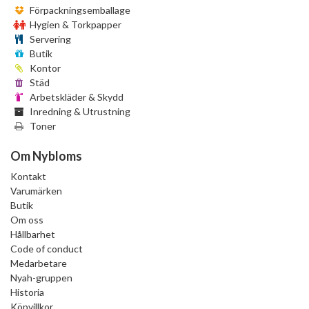
Förpackningsemballage
Hygien & Torkpapper
Servering
Butik
Kontor
Städ
Arbetskläder & Skydd
Inredning & Utrustning
Toner
Om Nybloms
Kontakt
Varumärken
Butik
Om oss
Hållbarhet
Code of conduct
Medarbetare
Nyah-gruppen
Historia
Köpvillkor