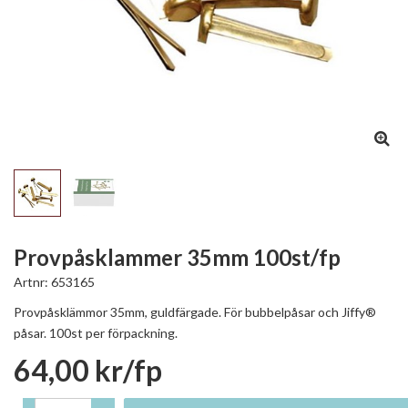
Provpåsklammer 35mm 100st/fp
Artnr:
653165
Provpåsklämmor 35mm, guldfärgade. För bubbelpåsar och Jiffy®
påsar. 100st per förpackning.
64,00 kr/fp