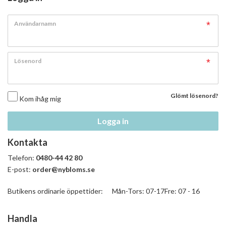
Användarnamn
Lösenord
Glömt lösenord?
Kom ihåg mig
Logga in
Kontakta
Telefon:
0480-44 42 80
E-post:
order@nybloms.se
Butikens ordinarie öppettider: Mån-Tors: 07-17Fre: 07 - 16
Handla