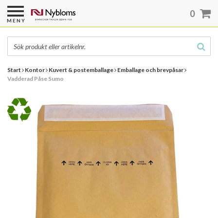
0
MENY
Start
Kontor
Kuvert & postemballage
Emballage och brevpåsar
Vadderad Påse Sumo