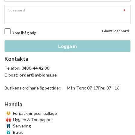
Lösenord
Glömt lösenord?
Kom ihåg mig
Logga in
Kontakta
Telefon:
0480-44 42 80
E-post:
order@nybloms.se
Butikens ordinarie öppettider: Mån-Tors: 07-17Fre: 07 - 16
Handla
Förpackningsemballage
Hygien & Torkpapper
Servering
Butik