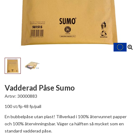
Vadderad Påse Sumo
Artnr:
30000883
100 st/fp 48 fp/pall
En bubbelpåse utan plast! Tillverkad i 100% återvunnet papper
och 100% återvinningsbar. Väger ca hälften så mycket som en
standard vadderad påse.