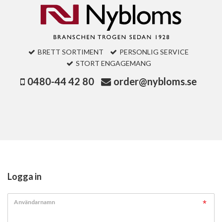
BRETT SORTIMENT
PERSONLIG SERVICE
STORT ENGAGEMANG
0480-44 42 80
order@nybloms.se
Logga in
Användarnamn