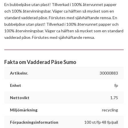
En bubbelpåse utan plast! Tillverkad i 100% återvunnet papper
och 100% återvinningsbar. Väger ca hälften så mycket som en
standard vadderad påse. Förslutes med självhäftande remsa. En
bubbelpåse utan plast! Tillverkad i 100% återvunnet papper och
100% återvinningsbar. Väger ca hälften så mycket som en standard
vadderad påse. Förslutes med självhäftande remsa.
Fakta om Vadderad Påse Sumo
Artikelnr.
30000883
Enhet
fp
Nettovikt
1.75
Miljömärkning
recycling
Förpackningsinformation
100 st/fp 48 fp/pall