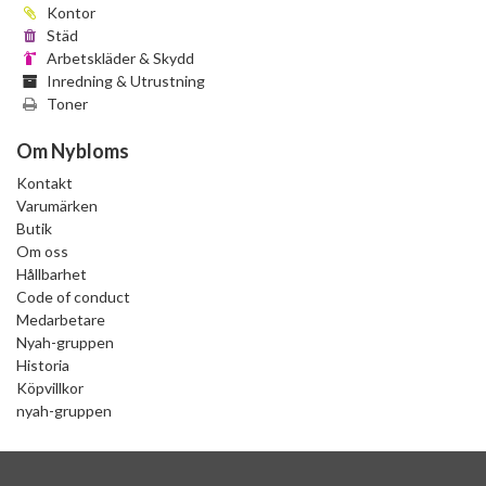
Kontor
Städ
Arbetskläder & Skydd
Inredning & Utrustning
Toner
Om Nybloms
Kontakt
Varumärken
Butik
Om oss
Hållbarhet
Code of conduct
Medarbetare
Nyah-gruppen
Historia
Köpvillkor
nyah-gruppen