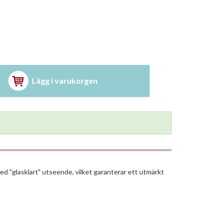
Lägg i varukorgen
ed "glasklart" utseende, vilket garanterar ett utmärkt