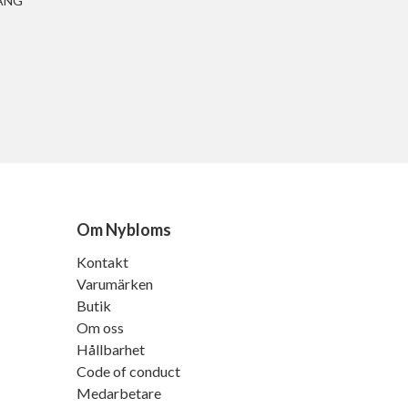
ANG
Om Nybloms
Kontakt
Varumärken
Butik
Om oss
Hållbarhet
Code of conduct
Medarbetare