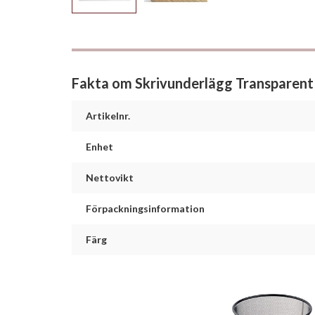
Fakta om Skrivunderlägg Transpare
Artikelnr.
Enhet
Nettovikt
Förpackningsinformation
Färg