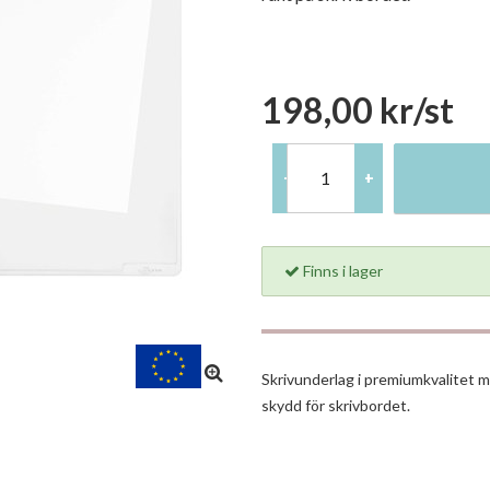
198,00 kr/st
-
+
Finns i lager
Skrivunderlag i premiumkvalitet m
skydd för skrivbordet.