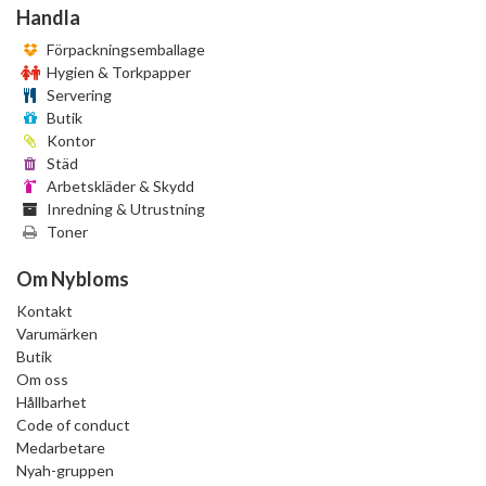
Handla
Förpackningsemballage
Hygien & Torkpapper
Servering
Butik
Kontor
Städ
Arbetskläder & Skydd
Inredning & Utrustning
Toner
Om Nybloms
Kontakt
Varumärken
Butik
Om oss
Hållbarhet
Code of conduct
Medarbetare
Nyah-gruppen