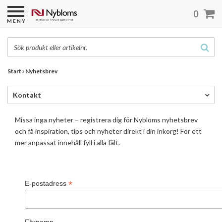
0
MENY
Start
Nyhetsbrev
Kontakt
Missa inga nyheter – registrera dig för Nybloms nyhetsbrev
och få inspiration, tips och nyheter direkt i din inkorg! För ett
mer anpassat innehåll fyll i alla fält.
*
E-postadress
Förnamn