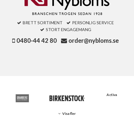
BRETT SORTIMENT
PERSONLIG SERVICE
STORT ENGAGEMANG
0480-44 42 80
order@nybloms.se
Activa
Visa fler