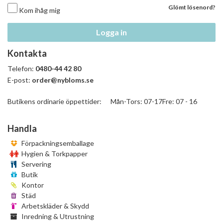
Glömt lösenord?
Kom ihåg mig
Logga in
Kontakta
Telefon:
0480-44 42 80
E-post:
order@nybloms.se
Butikens ordinarie öppettider: Mån-Tors: 07-17Fre: 07 - 16
Handla
Förpackningsemballage
Hygien & Torkpapper
Servering
Butik
Kontor
Städ
Arbetskläder & Skydd
Inredning & Utrustning