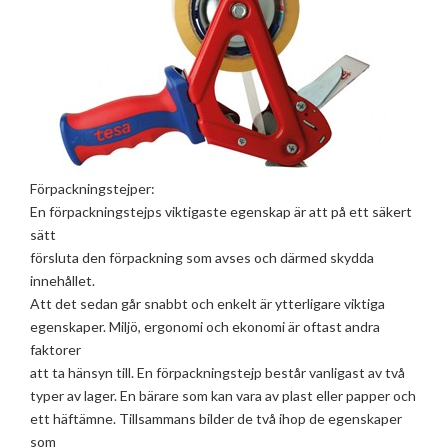
Förpackningstejper:
En förpackningstejps viktigaste egenskap är att på ett säkert
sätt
försluta den förpackning som avses och därmed skydda
innehållet.
Att det sedan går snabbt och enkelt är ytterligare viktiga
egenskaper. Miljö, ergonomi och ekonomi är oftast andra
faktorer
att ta hänsyn till. En förpackningstejp består vanligast av två
typer av lager. En bärare som kan vara av plast eller papper och
ett häftämne. Tillsammans bilder de två ihop de egenskaper
som