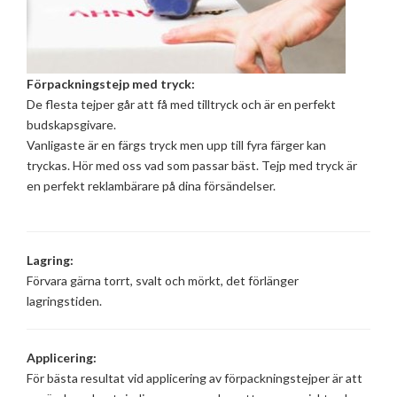
Förpackningstejp med tryck:
De flesta tejper går att få med tilltryck och är en perfekt
budskapsgivare.
Vanligaste är en färgs tryck men upp till fyra färger kan
tryckas. Hör med oss vad som passar bäst. Tejp med tryck är
en perfekt reklambärare på dina försändelser.
Lagring:
Förvara gärna torrt, svalt och mörkt, det förlänger
lagringstiden.
Applicering:
För bästa resultat vid applicering av förpackningstejper är att