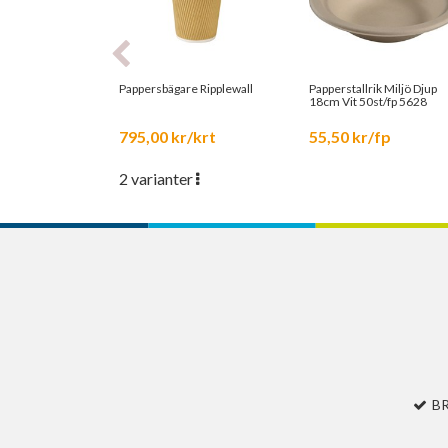
Pappersbägare Ripplewall
Papperstallrik Miljö Djup
18cm Vit 50st/fp 5628
795,00 kr/krt
55,50 kr/fp
2 varianter
B