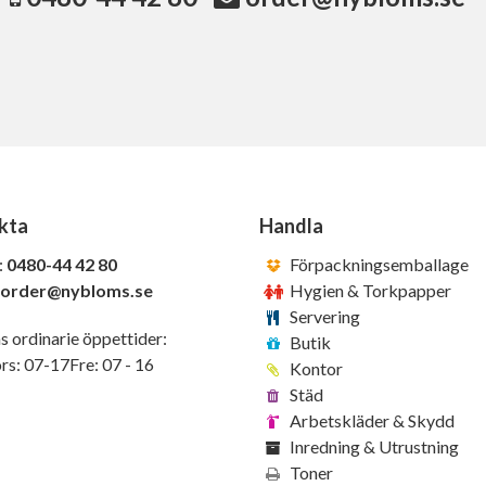
kta
Handla
:
0480-44 42 80
Förpackningsemballage
order@nybloms.se
Hygien & Torkpapper
Servering
s ordinarie öppettider:
Butik
s: 07-17Fre: 07 - 16
Kontor
Städ
Arbetskläder & Skydd
Inredning & Utrustning
Toner