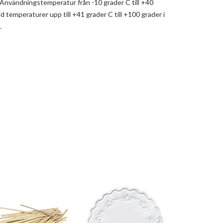
 Användningstemperatur från -10 grader C till +40
 temperaturer upp till +41 grader C till +100 grader i
.