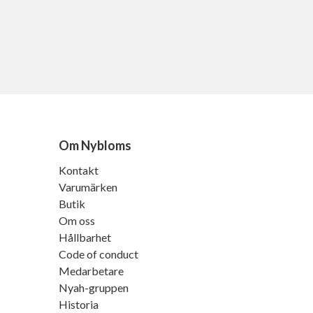
Om Nybloms
Kontakt
Varumärken
Butik
Om oss
Hållbarhet
Code of conduct
Medarbetare
Nyah-gruppen
Historia