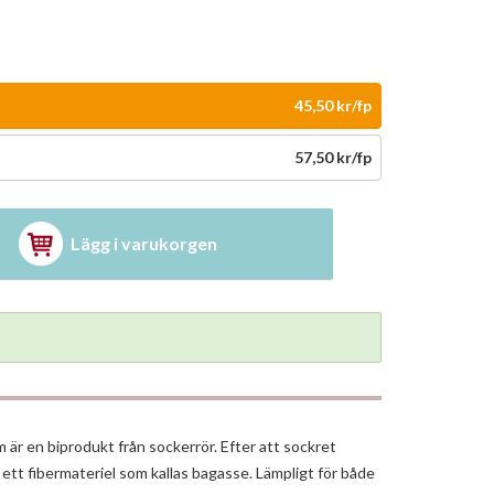
45,50 kr/fp
57,50 kr/fp
Lägg i varukorgen
 är en biprodukt från sockerrör. Efter att sockret
 ett fibermateriel som kallas bagasse. Lämpligt för både