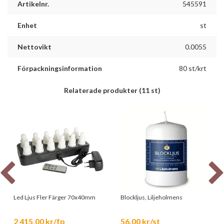
Artikelnr.
545591
Enhet
st
Nettovikt
0.0055
Förpackningsinformation
80 st/krt
Relaterade produkter
(11 st)
Led Ljus Fler Färger 70x40mm
Blockljus, Liljeholmens
2 415,00 kr/fp
56,00 kr/st