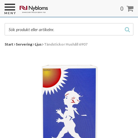
0
MENY
Start
Servering
Ljus
Tändstickor Hushåll 6907