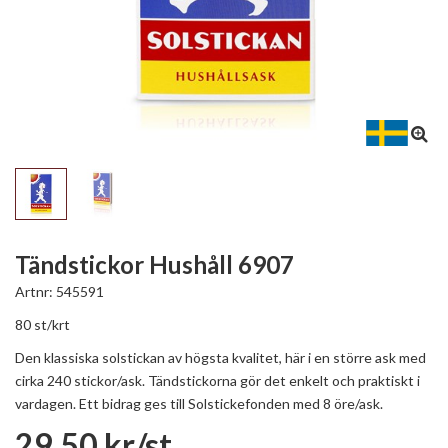
Tändstickor Hushåll 6907
Artnr:
545591
80 st/krt
Den klassiska solstickan av högsta kvalitet, här i en större ask med
cirka 240 stickor/ask. Tändstickorna gör det enkelt och praktiskt i
vardagen. Ett bidrag ges till Solstickefonden med 8 öre/ask.
29,50 kr/st