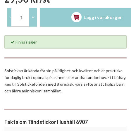
Lägg i varukorgen
-
+
Finns i lager
Solstickan är kända för sin pålitlighet och kvalitet och är praktiska
för daglig bruk i öppna spisar, hem eller andra tändbehov. Ett bidrag
ges till Solstickefonden med 8 öre/ask, vars syfte är att hjälpa barn
och äldre människor i samhället.
Fakta om Tändstickor Hushåll 6907