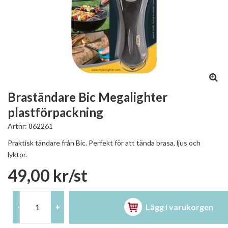
Braständare Bic Megalighter
plastförpackning
Artnr:
862261
Praktisk tändare från Bic. Perfekt för att tända brasa, ljus och
lyktor.
49,00 kr/st
Lägg i varukorgen
-
+