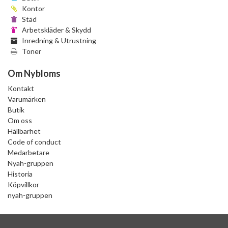
Kontor
Städ
Arbetskläder & Skydd
Inredning & Utrustning
Toner
Om Nybloms
Kontakt
Varumärken
Butik
Om oss
Hållbarhet
Code of conduct
Medarbetare
Nyah-gruppen
Historia
Köpvillkor
nyah-gruppen