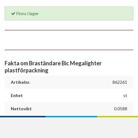
Finns i lager
Fakta om Braständare Bic Megalighter
plastförpackning
Artikelnr.
862261
Enhet
st
Nettovikt
0.0588