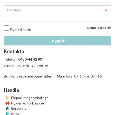
Lösenord
Glömt lösenord?
Kom ihåg mig
Logga in
Kontakta
Telefon:
0480-44 42 80
E-post:
order@nybloms.se
Butikens ordinarie öppettider: Mån-Tors: 07-17Fre: 07 - 16
Handla
Förpackningsemballage
Hygien & Torkpapper
Servering
Butik