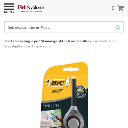
0
MENY
Start
Servering
Ljus
Stämningslyktor & marschaller
Braständare Bic
Megalighter plastförpackning