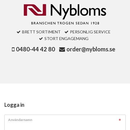
BRETT SORTIMENT
PERSONLIG SERVICE
STORT ENGAGEMANG
0480-44 42 80
order@nybloms.se
Logga in
Användarnamn