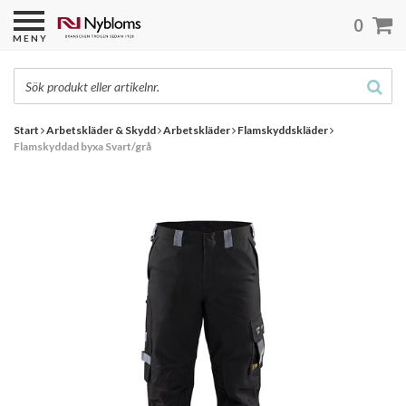
0
MENY
Start
Arbetskläder & Skydd
Arbetskläder
Flamskyddskläder
Flamskyddad byxa Svart/grå