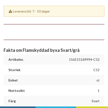
Leveranstid: 7 - 10 dagar
Fakta om Flamskyddad byxa Svart/grå
Artikelnr.
156115169994-C52
Storlek
C52
Enhet
st
Nettovikt
1
Färg
Svart