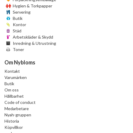
Hygien & Torkpapper
Servering
Butik
Kontor
Städ
Arbetskläder & Skydd
Inredning & Utrustning
Toner
Om Nybloms
Kontakt
Varumärken
Butik
Om oss
Hållbarhet
Code of conduct
Medarbetare
Nyah-gruppen
Historia
Köpvillkor