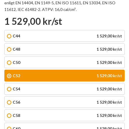
enligt EN 14404, EN 1149-5, EN ISO 11611, EN 13034, EN ISO
11612, IEC 61482-2. ATPV: 16,0 cal/cm².
1 529,00 kr/st
C44
1 529,00 kr/st
C48
1 529,00 kr/st
C50
1 529,00 kr/st
C52
1 529,00 kr/st
C54
1 529,00 kr/st
C56
1 529,00 kr/st
C58
1 529,00 kr/st
C60
1 529,00 kr/st