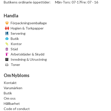
Butikens ordinarie öppettider: Mån-Tors: 07-17Fre: 07 - 16
Handla
Förpackningsemballage
Hygien & Torkpapper
Servering
Butik
Kontor
Städ
Arbetskläder & Skydd
Inredning & Utrustning
Toner
Om Nybloms
Kontakt
Varumärken
Butik
Om oss
Hållbarhet
Code of conduct