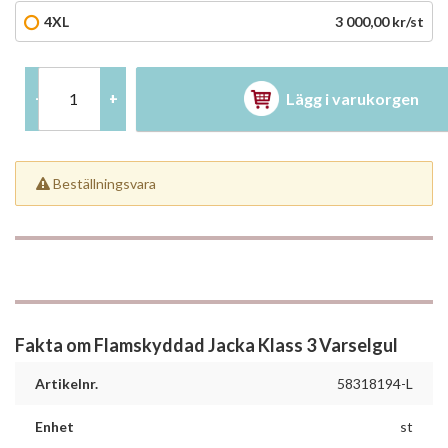
4XL
3 000,00 kr/st
Lägg i varukorgen
-
+
Beställningsvara
Fakta om Flamskyddad Jacka Klass 3 Varselgul
Artikelnr.
58318194-L
Enhet
st