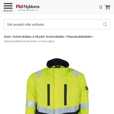
0
MENY
Start
Arbetskläder & Skydd
Arbetskläder
Flamskyddskläder
Flamskyddad Jacka Klass 3 Varselgul