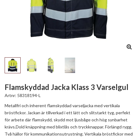
Flamskyddad Jacka Klass 3 Varselgul
Artnr:
58318194-L
Metallfri och inherent flamskyddad varseljacka med vertikala
bröstfickor. Jackan är tillverkad i ett lätt och slitstarkt tyg, perfekt
för arbete där flamskydd, skydd mot ljusbåge och hög synbarhet
krävs.Dold knäppning med blixtlås och tryckknappar. Förlängd rygg.
Två hällor för kommunikationsutrustning. Vertikala bröstfickor med