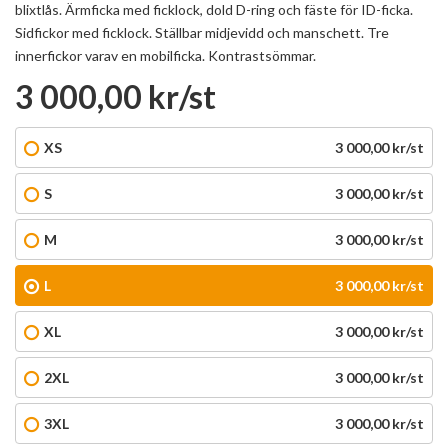
blixtlås. Ärmficka med ficklock, dold D-ring och fäste för ID-ficka.
Sidfickor med ficklock. Ställbar midjevidd och manschett. Tre
innerfickor varav en mobilficka. Kontrastsömmar.
3 000,00 kr/st
XS
3 000,00 kr/st
S
3 000,00 kr/st
M
3 000,00 kr/st
L
3 000,00 kr/st
XL
3 000,00 kr/st
2XL
3 000,00 kr/st
3XL
3 000,00 kr/st