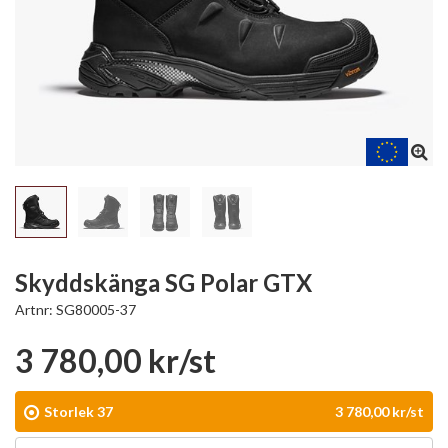
Skyddskänga SG Polar GTX
Artnr:
SG80005-37
3 780,00 kr/st
Storlek 37
3 780,00 kr/st