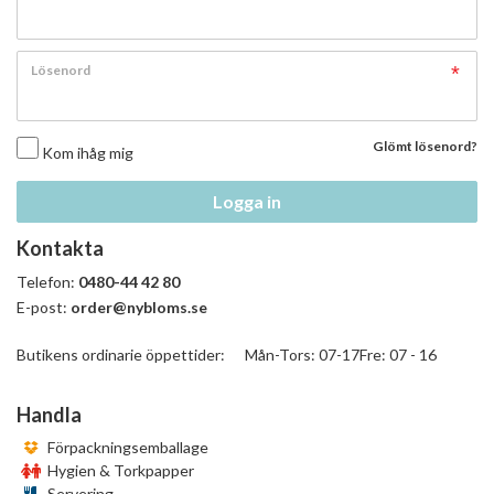
Lösenord
Glömt lösenord?
Kom ihåg mig
Logga in
Kontakta
Telefon:
0480-44 42 80
E-post:
order@nybloms.se
Butikens ordinarie öppettider: Mån-Tors: 07-17Fre: 07 - 16
Handla
Förpackningsemballage
Hygien & Torkpapper
Servering