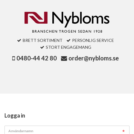
BRETT SORTIMENT
PERSONLIG SERVICE
STORT ENGAGEMANG
0480-44 42 80
order@nybloms.se
Logga in
Användarnamn