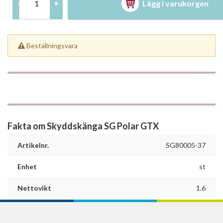
Lägg i varukorgen
-
+
Beställningsvara
Fakta om Skyddskänga SG Polar GTX
Artikelnr.
SG80005-37
Enhet
st
Nettovikt
1.6