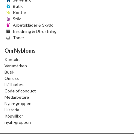
Butik
Kontor
Städ
Arbetskläder & Skydd
Inredning & Utrustning
Toner
Om Nybloms
Kontakt
Varumärken
Butik
Om oss
Hållbarhet
Code of conduct
Medarbetare
Nyah-gruppen
Historia
Köpvillkor
nyah-gruppen