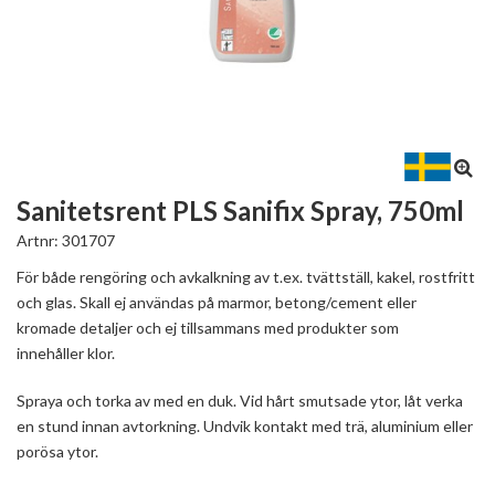
Sanitetsrent PLS Sanifix Spray, 750ml
Artnr:
301707
För både rengöring och avkalkning av t.ex. tvättställ, kakel, rostfritt
och glas. Skall ej användas på marmor, betong/cement eller
kromade detaljer och ej tillsammans med produkter som
innehåller klor.
Spraya och torka av med en duk. Vid hårt smutsade ytor, låt verka
en stund innan avtorkning. Undvik kontakt med trä, aluminium eller
porösa ytor.