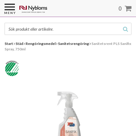
0
MENY
Start
Städ
Rengöringsmedel
Sanitetsrengöring
Sanitetsrent PLS Sanifix
Spray, 750ml