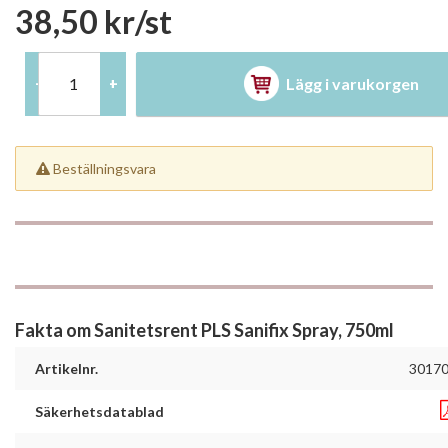
38,50 kr/st
Lägg i varukorgen
-
+
Beställningsvara
Fakta om Sanitetsrent PLS Sanifix Spray, 750ml
Artikelnr.
3017
Säkerhetsdatablad