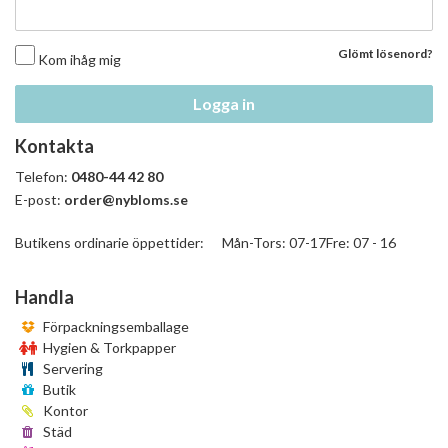
Glömt lösenord?
Kom ihåg mig
Logga in
Kontakta
Telefon:
0480-44 42 80
E-post:
order@nybloms.se
Butikens ordinarie öppettider: Mån-Tors: 07-17Fre: 07 - 16
Handla
Förpackningsemballage
Hygien & Torkpapper
Servering
Butik
Kontor
Städ