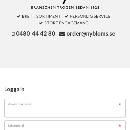
BRETT SORTIMENT
PERSONLIG SERVICE
STORT ENGAGEMANG
0480-44 42 80
order@nybloms.se
Logga in
Användarnamn
Lösenord