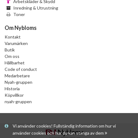
Arbetskläder & Skydd
Inredning & Utrustning
Toner
Om Nybloms
Kontakt
Varumärken
Butik
Om oss
Hållbarhet
Code of conduct
Medarbetare
Nyah-gruppen
Historia
Köpvillkor
nyah-gruppen
Vi använder cookies! Fullständig information om hur vi
använder cookies och hur du kan stänga av dem