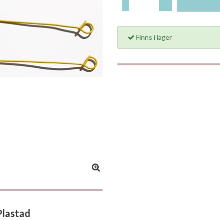
Finns i lager
Plastad