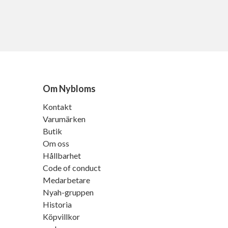
Om Nybloms
Kontakt
Varumärken
Butik
Om oss
Hållbarhet
Code of conduct
Medarbetare
Nyah-gruppen
Historia
Köpvillkor