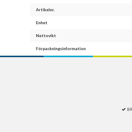
Artikelnr.
Enhet
Nettovikt
Förpackningsinformation
B