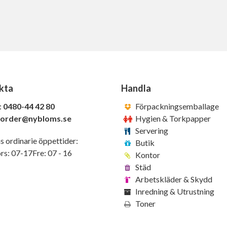
kta
Handla
:
0480-44 42 80
Förpackningsemballage
order@nybloms.se
Hygien & Torkpapper
Servering
s ordinarie öppettider:
Butik
s: 07-17Fre: 07 - 16
Kontor
Städ
Arbetskläder & Skydd
Inredning & Utrustning
Toner