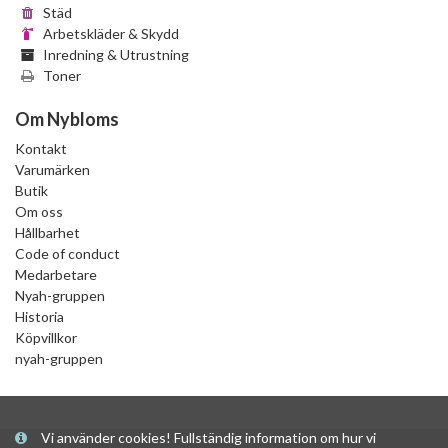
Städ
Arbetskläder & Skydd
Inredning & Utrustning
Toner
Om Nybloms
Kontakt
Varumärken
Butik
Om oss
Hållbarhet
Code of conduct
Medarbetare
Nyah-gruppen
Historia
Köpvillkor
nyah-gruppen
Vi använder cookies! Fullständig information om hur vi