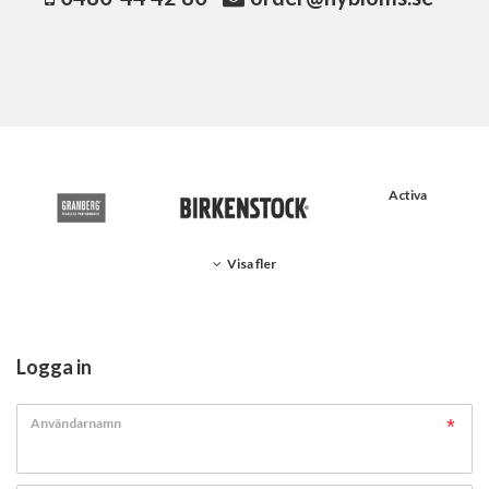
Activa
Visa fler
Logga in
Användarnamn