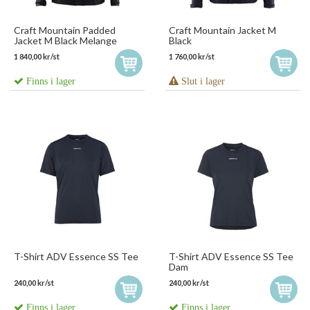
Craft Mountain Padded
Craft Mountain Jacket M
Jacket M Black Melange
Black
1 840,00 kr/st
1 760,00 kr/st
Finns i lager
Slut i lager
T-Shirt ADV Essence SS Tee
T-Shirt ADV Essence SS Tee
Dam
240,00 kr/st
240,00 kr/st
Finns i lager
Finns i lager