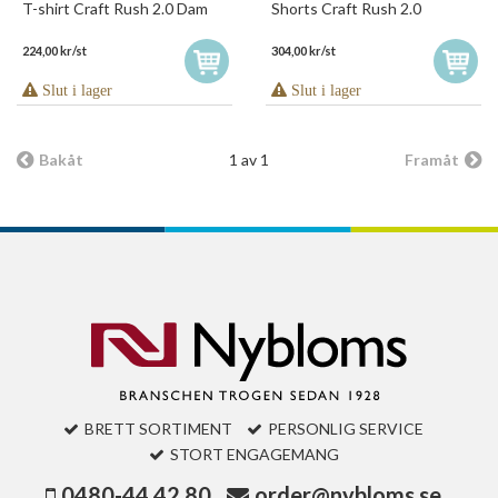
T-shirt Craft Rush 2.0 Dam
Shorts Craft Rush 2.0
224,00 kr/st
304,00 kr/st
Slut i lager
Slut i lager
Bakåt
1 av 1
Framåt
BRETT SORTIMENT
PERSONLIG SERVICE
STORT ENGAGEMANG
0480-44 42 80
order@nybloms.se