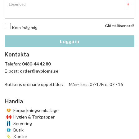
Lösenord
Glömt lösenord?
Kom ihåg mig
Logga in
Kontakta
Telefon:
0480-44 42 80
E-post:
order@nybloms.se
Butikens ordinarie öppettider: Mån-Tors: 07-17Fre: 07 - 16
Handla
Förpackningsemballage
Hygien & Torkpapper
Servering
Butik
Kontor