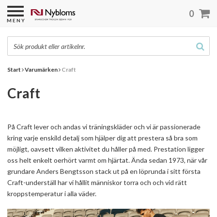
0
MENY
Start
Varumärken
Craft
Craft
På Craft lever och andas vi träningskläder och vi är passionerade
kring varje enskild detalj som hjälper dig att prestera så bra som
möjligt, oavsett vilken aktivitet du håller på med. Prestation ligger
oss helt enkelt oerhört varmt om hjärtat. Ända sedan 1973, när vår
grundare Anders Bengtsson stack ut på en löprunda i sitt första
Craft-underställ har vi hållit människor torra och och vid rätt
kroppstemperatur i alla väder.