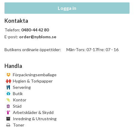
Logga in
Kontakta
Telefon:
0480-44 42 80
E-post:
order@nybloms.se
Butikens ordinarie öppettider: Mån-Tors: 07-17Fre: 07 - 16
Handla
Förpackningsemballage
Hygien & Torkpapper
Servering
Butik
Kontor
Städ
Arbetskläder & Skydd
Inredning & Utrustning
Toner