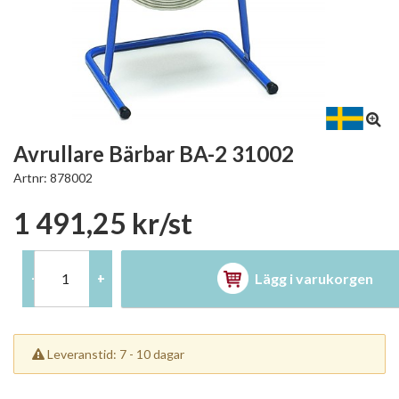
Avrullare Bärbar BA-2 31002
Artnr:
878002
1 491,25 kr/st
Lägg i varukorgen
-
+
Leveranstid: 7 - 10 dagar