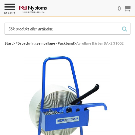
0
MENY
Start
Förpackningsemballage
Packband
Avrullare Bärbar BA-2 31002