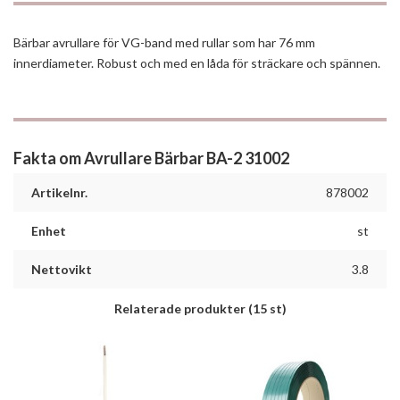
Bärbar avrullare för VG-band med rullar som har 76 mm
innerdiameter. Robust och med en låda för sträckare och spännen.
Fakta om Avrullare Bärbar BA-2 31002
Artikelnr.
878002
Enhet
st
Nettovikt
3.8
Relaterade produkter
(15 st)