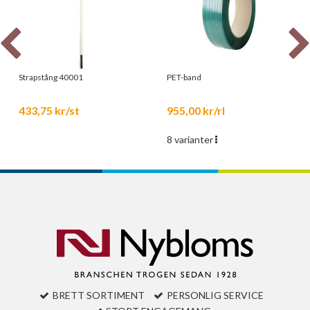
Strapstång 40001
PET-band
433,75 kr/st
955,00 kr/rl
8 varianter
BRETT SORTIMENT
PERSONLIG SERVICE