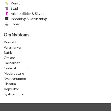
Kontor
Städ
Arbetskläder & Skydd
Inredning & Utrustning
Toner
Om Nybloms
Kontakt
Varumärken
Butik
Om oss
Hållbarhet
Code of conduct
Medarbetare
Nyah-gruppen
Historia
Köpvillkor
nyah-gruppen