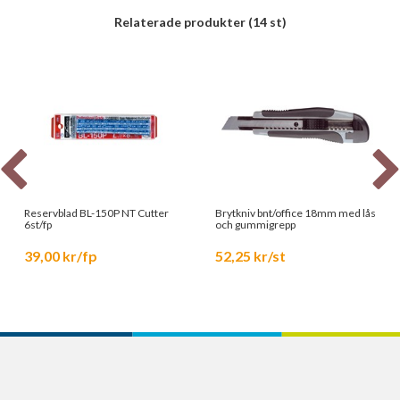
Relaterade produkter
(14 st)
Reservblad BL-150P NT Cutter
Brytkniv bnt/office 18mm med lås
6st/fp
och gummigrepp
39,00 kr/fp
52,25 kr/st