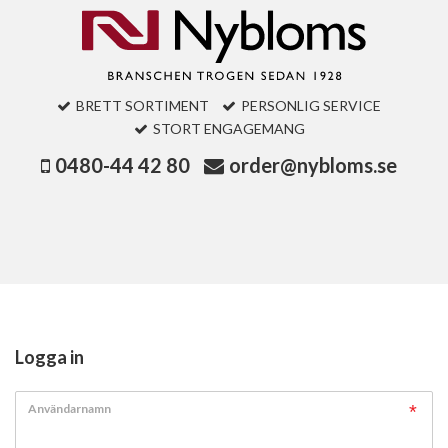
BRETT SORTIMENT
PERSONLIG SERVICE
STORT ENGAGEMANG
0480-44 42 80
order@nybloms.se
Logga in
Användarnamn