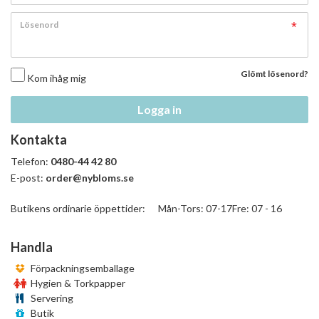
Lösenord
Glömt lösenord?
Kom ihåg mig
Logga in
Kontakta
Telefon:
0480-44 42 80
E-post:
order@nybloms.se
Butikens ordinarie öppettider: Mån-Tors: 07-17Fre: 07 - 16
Handla
Förpackningsemballage
Hygien & Torkpapper
Servering
Butik