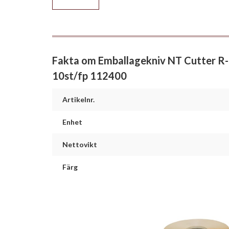
Fakta om Emballagekniv NT Cutter R-
10st/fp 112400
Artikelnr.
Enhet
Nettovikt
Färg