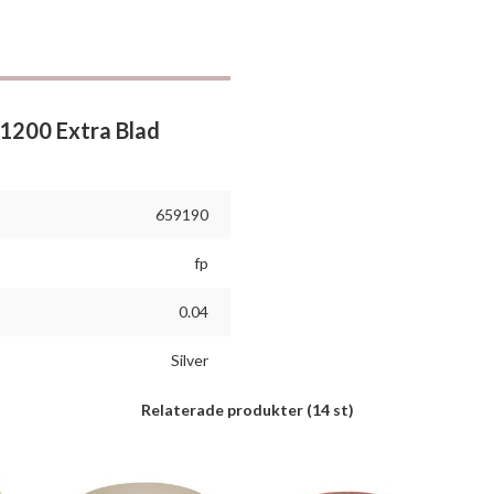
1200 Extra Blad
659190
fp
0.04
Silver
Relaterade produkter
(14 st)