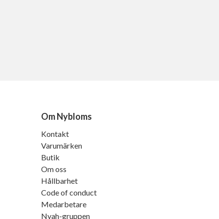
Om Nybloms
Kontakt
Varumärken
Butik
Om oss
Hållbarhet
Code of conduct
Medarbetare
Nyah-gruppen