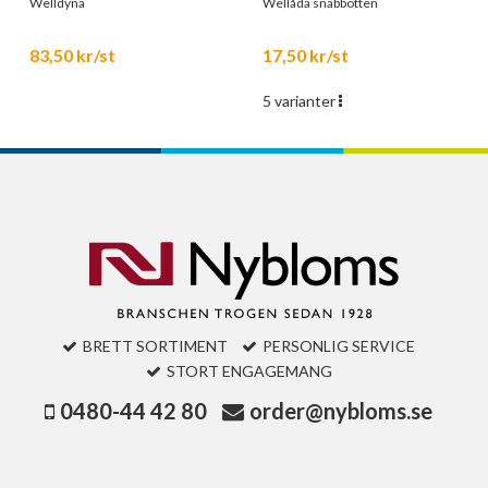
Welldyna
Wellåda snabbotten
83,50 kr/st
17,50 kr/st
5 varianter
BRETT SORTIMENT
PERSONLIG SERVICE
STORT ENGAGEMANG
0480-44 42 80
order@nybloms.se