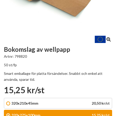
Bokomslag av wellpapp
Artnr:
798820
50 st/fp
Smart emballage för platta försändelser. Snabbt och enkel att
använda, sparar tid.
15,25 kr/st
320x210x45mm
20,50 kr/st
320x275x100mm
15,25 kr/st