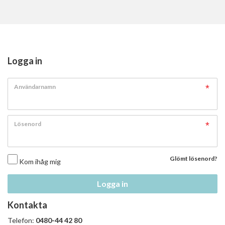
Logga in
Användarnamn
Lösenord
Glömt lösenord?
Kom ihåg mig
Logga in
Kontakta
Telefon:
0480-44 42 80