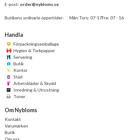
E-post:
order@nybloms.se
Butikens ordinarie öppettider: Mån-Tors: 07-17Fre: 07 - 16
Handla
Förpackningsemballage
Hygien & Torkpapper
Servering
Butik
Kontor
Städ
Arbetskläder & Skydd
Inredning & Utrustning
Toner
Om Nybloms
Kontakt
Varumärken
Butik
Om oss