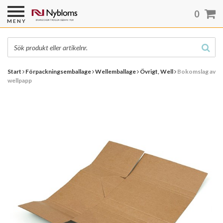
0
MENY
Start
Förpackningsemballage
Wellemballage
Övrigt, Well
Bokomslag av
wellpapp