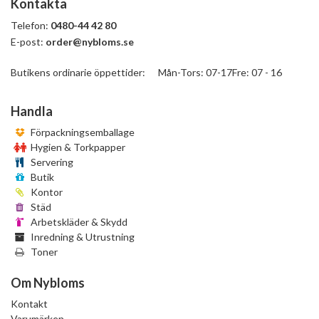
Kontakta
Telefon:
0480-44 42 80
E-post:
order@nybloms.se
Butikens ordinarie öppettider: Mån-Tors: 07-17Fre: 07 - 16
Handla
Förpackningsemballage
Hygien & Torkpapper
Servering
Butik
Kontor
Städ
Arbetskläder & Skydd
Inredning & Utrustning
Toner
Om Nybloms
Kontakt
Varumärken