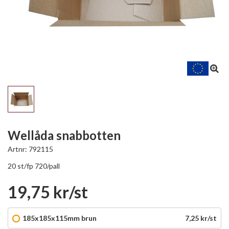
Wellåda snabbotten
Artnr:
792115
20 st/fp 720/pall
19,75 kr/st
185x185x115mm brun
7,25 kr/st