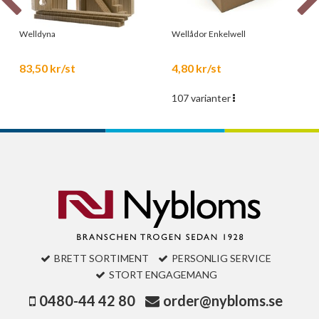
Welldyna
Wellådor Enkelwell
83,50 kr/st
4,80 kr/st
107 varianter
BRETT SORTIMENT
PERSONLIG SERVICE
STORT ENGAGEMANG
0480-44 42 80
order@nybloms.se