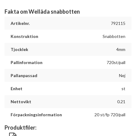
Fakta om Wellåda snabbotten
Artikelnr.
792115
Konstruktion
Snabbotten
Tjocklek
4mm
Pallinformation
720st/pall
Pallanpassad
Nej
Enhet
st
Nettovikt
0.21
Förpackningsinformation
20 st/fp 720/pall
Produktfiler: