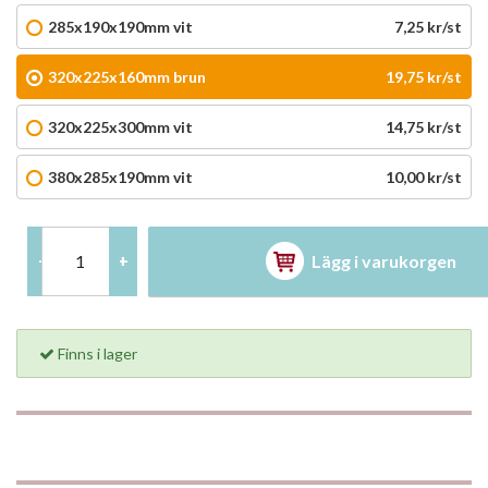
285x190x190mm vit
7,25 kr/st
320x225x160mm brun
19,75 kr/st
320x225x300mm vit
14,75 kr/st
380x285x190mm vit
10,00 kr/st
Lägg i varukorgen
-
+
Finns i lager