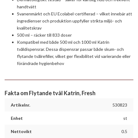
handtvätt
Svanenmärkt och EU Ecolabel-certifierad – vilket innebär att
ingredienser och produktion uppfyller strikta miljö- och
kvalitetskrav
500 ml – räcker till 833 doser
Kompatibel med både 500 ml och 1000 ml Katrin
tvåldispensrar. Dessa dispensrar passar både skum- och
flytande tvålrefiller, vilket ger flexibilitet vid varierande eller
förändrade hygienbehov
Fakta om Flytande tvål Katrin, Fresh
Artikelnr.
530823
Enhet
st
Nettovikt
0.5