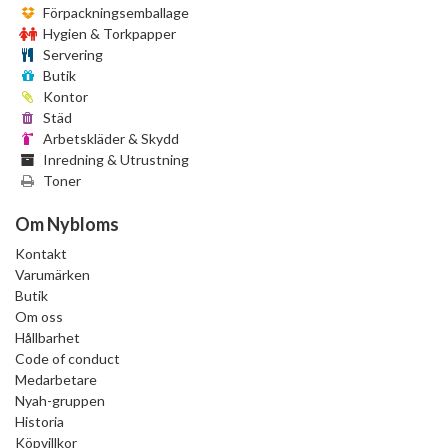
Förpackningsemballage
Hygien & Torkpapper
Servering
Butik
Kontor
Städ
Arbetskläder & Skydd
Inredning & Utrustning
Toner
Om Nybloms
Kontakt
Varumärken
Butik
Om oss
Hållbarhet
Code of conduct
Medarbetare
Nyah-gruppen
Historia
Köpvillkor