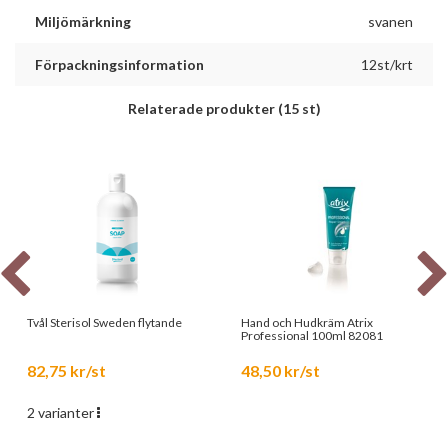
Miljömärkning
svanen
Förpackningsinformation
12st/krt
Relaterade produkter
(15 st)
Tvål Sterisol Sweden flytande
Hand och Hudkräm Atrix
Professional 100ml 82081
82,75 kr/st
48,50 kr/st
2 varianter