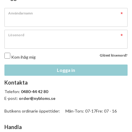
Användarnamn
Lösenord
Glömt lösenord?
Kom ihåg mig
Logga in
Kontakta
Telefon:
0480-44 42 80
E-post:
order@nybloms.se
Butikens ordinarie öppettider: Mån-Tors: 07-17Fre: 07 - 16
Handla