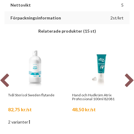
Nettovikt
5
Förpackningsinformation
2st/krt
Relaterade produkter
(15 st)
Tvål Sterisol Sweden flytande
Hand och Hudkräm Atrix
Professional 100ml 82081
82,75 kr/st
48,50 kr/st
2 varianter