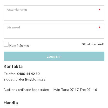
Användarnamn
Lösenord
Glömt lösenord?
Kom ihåg mig
Logga in
Kontakta
Telefon:
0480-44 42 80
E-post:
order@nybloms.se
Butikens ordinarie öppettider: Mån-Tors: 07-17, Fre: 07 - 16
Handla