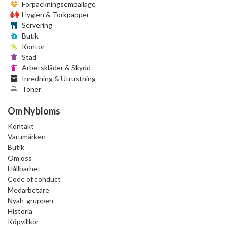
Förpackningsemballage
Hygien & Torkpapper
Servering
Butik
Kontor
Städ
Arbetskläder & Skydd
Inredning & Utrustning
Toner
Om Nybloms
Kontakt
Varumärken
Butik
Om oss
Hållbarhet
Code of conduct
Medarbetare
Nyah-gruppen
Historia
Köpvillkor